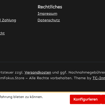
Rechtliches
Impressum
d Zahlung
Datenschutz
cht
ner Link)
rtsteuer zzgl.
Versandkosten
und ggf. Nachnahmegebühren,
mFokus.Store – Alle Rechte vorbehalten. Theme by
TC-Inn
fahrung bieten zu können.
Konfigurieren