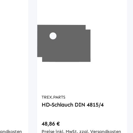
TREX.PARTS
HD-Schlauch DIN 4815/4
Regulärer Preis:
48,86 €
rsandkosten
Preise inkl. MwSt. zzgl. Versandkosten