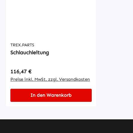
TREX.PARTS
Schlauchleitung
Regulärer Preis:
116,47 €
Preise inkl. MwSt. zzgl. Versandkosten
In den Warenkorb