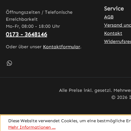
Service
Öffnungszeiten / Telefonische
AGB
Erreichbarkeit
Versand un
Mo-Fr, 08:00 - 18:00 Uhr
Kontakt
0173 - 3648146
Widerrufsre
Oder über unser
Kontaktformular
.
Schreib uns auf WhatsApp – öffnet in neuem Tab (exter
Alle Preise inkl. gesetzl. Mehrwe
© 2026 I
Diese Website verwendet Cookies, um eine bestmögliche Er
Mehr Informationen ...