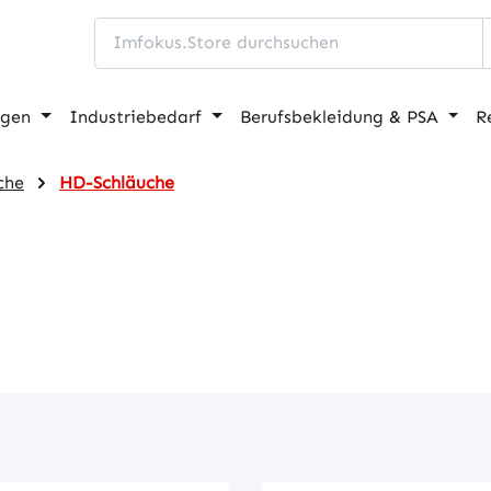
ngen
Industriebedarf
Berufsbekleidung & PSA
R
che
HD-Schläuche