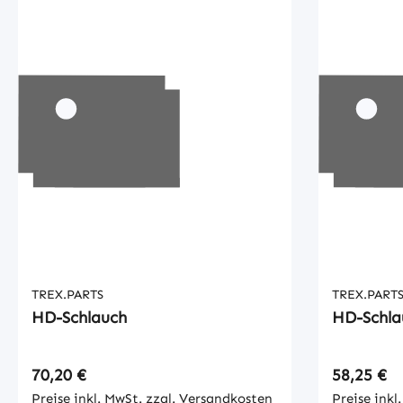
TREX.PARTS
TREX.PART
HD-Schlauch
HD-Schla
Regulärer Preis:
Regulärer
70,20 €
58,25 €
Preise inkl. MwSt. zzgl. Versandkosten
Preise inkl