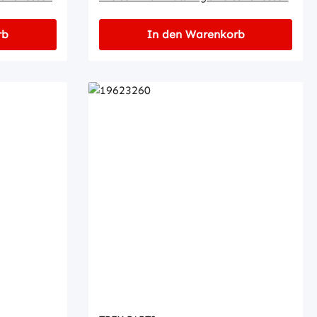
rb
In den Warenkorb