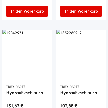
In den Warenkorb
In den Warenkorb
TREX.PARTS
TREX.PARTS
Hydraulikschlauch
Hydraulikschlauch
Regulärer Preis:
Regulärer Preis:
151,63 €
102,88 €