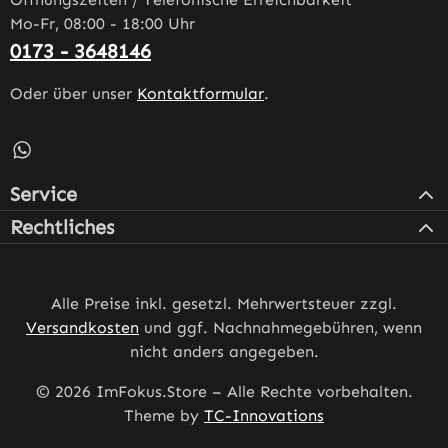
Mo-Fr, 08:00 - 18:00 Uhr
0173 - 3648146
Oder über unser
Kontaktformular
.
Schreib uns auf WhatsApp – öffnet in neuem Tab (externe
Service
Rechtliches
Alle Preise inkl. gesetzl. Mehrwertsteuer zzgl.
Versandkosten
und ggf. Nachnahmegebühren, wenn
nicht anders angegeben.
© 2026 ImFokus.Store – Alle Rechte vorbehalten.
Theme by
TC-Innovations