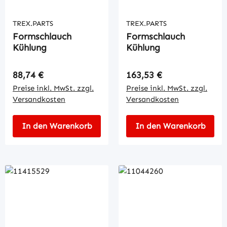
TREX.PARTS
TREX.PARTS
Formschlauch
Formschlauch
Kühlung
Kühlung
Regulärer Preis:
Regulärer Preis:
88,74 €
163,53 €
Preise inkl. MwSt. zzgl.
Preise inkl. MwSt. zzgl.
Versandkosten
Versandkosten
In den Warenkorb
In den Warenkorb