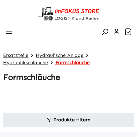
Zum Hauptinhalt springen
Wa
Ersatzteile
Hydraulische Anlage
Hydraulikschläuche
Formschläuche
Formschläuche
Produkte filtern