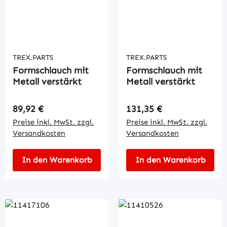
TREX.PARTS
TREX.PARTS
Formschlauch mit
Formschlauch mit
Metall verstärkt
Metall verstärkt
Regulärer Preis:
Regulärer Preis:
89,92 €
131,35 €
Preise inkl. MwSt. zzgl.
Preise inkl. MwSt. zzgl.
Versandkosten
Versandkosten
In den Warenkorb
In den Warenkorb