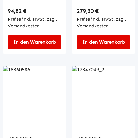
Regulärer Preis:
Regulärer Preis:
94,82 €
279,30 €
Preise inkl. MwSt. zzgl.
Preise inkl. MwSt. zzgl.
Versandkosten
Versandkosten
In den Warenkorb
In den Warenkorb