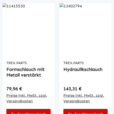
TREX.PARTS
TREX.PARTS
Formschlauch mit
Hydraulikschlauch
Metall verstärkt
Regulärer Preis:
Regulärer Preis:
79,96 €
143,31 €
Preise inkl. MwSt. zzgl.
Preise inkl. MwSt. zzgl.
Versandkosten
Versandkosten