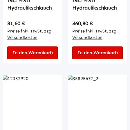
TREX.PARTS
TREX.PARTS
Hydraulikschlauch
Hydraulikschlauch
Regulärer Preis:
Regulärer Preis:
81,60 €
460,80 €
Preise inkl. MwSt. zzgl.
Preise inkl. MwSt. zzgl.
Versandkosten
Versandkosten
In den Warenkorb
In den Warenkorb