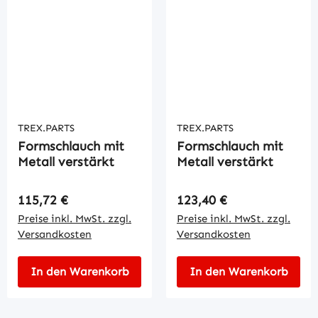
TREX.PARTS
TREX.PARTS
Formschlauch mit
Formschlauch mit
Metall verstärkt
Metall verstärkt
Regulärer Preis:
Regulärer Preis:
115,72 €
123,40 €
Preise inkl. MwSt. zzgl.
Preise inkl. MwSt. zzgl.
Versandkosten
Versandkosten
In den Warenkorb
In den Warenkorb