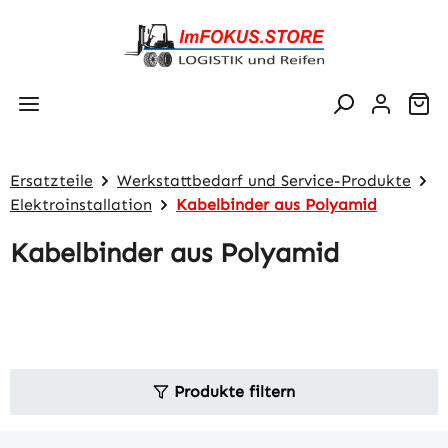
Zum Hauptinhalt springen
Wa
Ersatzteile
Werkstattbedarf und Service-Produkte
Elektroinstallation
Kabelbinder aus Polyamid
Kabelbinder aus Polyamid
Produkte filtern