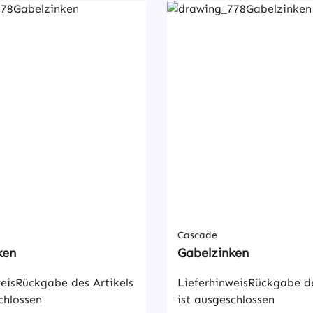
Cascade
ken
Gabelzinken
eisRückgabe des Artikels
LieferhinweisRückgabe de
chlossen
ist ausgeschlossen