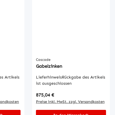
Cascade
Gabelzinken
s Artikels
LieferhinweisRückgabe des Artikels
ist ausgeschlossen
Regulärer Preis:
875,04 €
rsandkosten
Preise inkl. MwSt. zzgl. Versandkosten