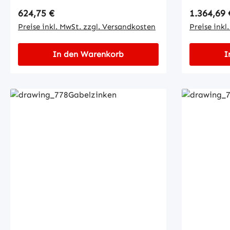
Regulärer Preis:
Regulärer
624,75 €
1.364,69 
Preise inkl. MwSt. zzgl. Versandkosten
Preise inkl
In den Warenkorb
I