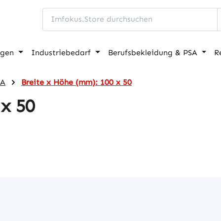
ngen
Industriebedarf
Berufsbekleidung & PSA
R
3A
Breite x Höhe (mm): 100 x 50
x 50