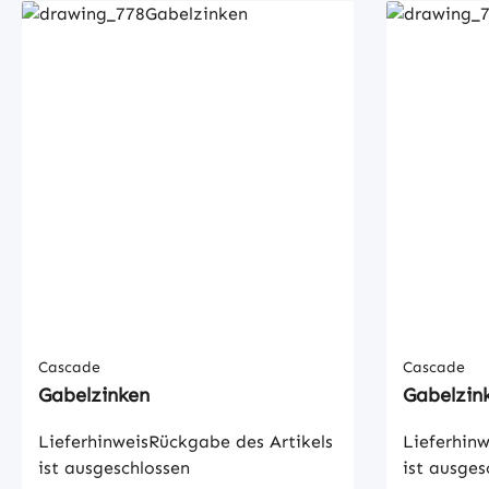
Cascade
Cascade
Gabelzinken
Gabelzin
LieferhinweisRückgabe des Artikels
Lieferhinw
ist ausgeschlossen
ist ausges