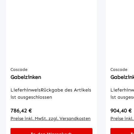
Cascade
Cascade
Gabelzinken
Gabelzin
LieferhinweisRückgabe des Artikels
Lieferhinw
ist ausgeschlossen
ist ausges
Regulärer Preis:
Regulärer
786,42 €
904,40 €
Preise inkl. MwSt. zzgl. Versandkosten
Preise inkl