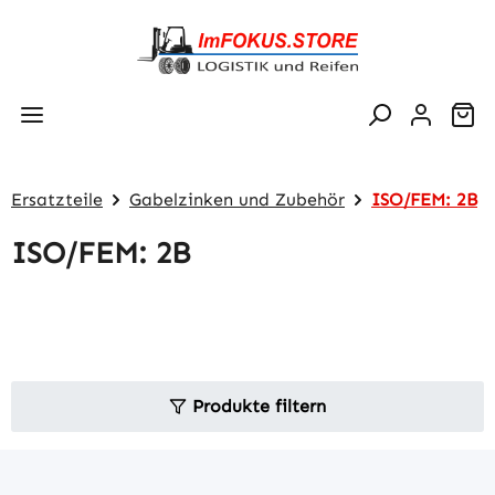
Zum Hauptinhalt springen
Wa
Ersatzteile
Gabelzinken und Zubehör
ISO/FEM: 2B
ISO/FEM: 2B
Produkte filtern