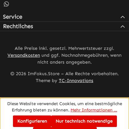
Schreib uns auf WhatsApp – öffnet in neuem Tab (externe
Service
Rechtliches
Alle Preise inkl. gesetzl. Mehrwertsteuer zzgl.
Versandkosten
und ggf. Nachnahmegebühren, wenn
nicht anders angegeben.
© 2026 ImFokus.Store – Alle Rechte vorbehalten.
Theme by
TC-Innovations
Diese Website verwendet Cookies, um eine bestmögliche
Erfahrung bieten zu können.
Mehr Informationen ...
Konfigurieren
Nur technisch notwendige