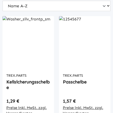
TREX.PARTS
TREX.PARTS
Keilsicherungsscheib
Passcheibe
e
Regulärer Preis:
Regulärer Preis:
1,29 €
1,57 €
Preise inkl. MwSt. zzgl.
Preise inkl. MwSt. zzgl.