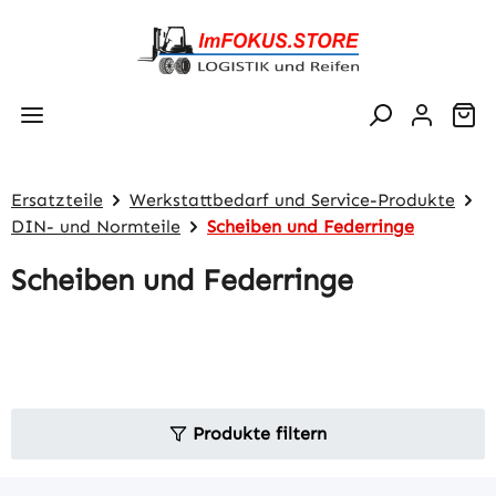
Zum Hauptinhalt springen
Wa
Ersatzteile
Werkstattbedarf und Service-Produkte
DIN- und Normteile
Scheiben und Federringe
Scheiben und Federringe
Produkte filtern