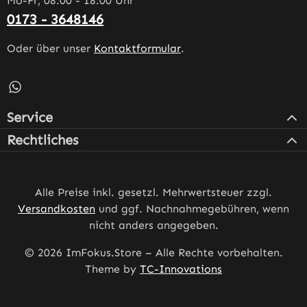
Mo-Fr, 08:00 - 18:00 Uhr
0173 - 3648146
Oder über unser
Kontaktformular
.
Schreib uns auf WhatsApp – öffnet in neuem Tab (externe
Service
Rechtliches
Alle Preise inkl. gesetzl. Mehrwertsteuer zzgl.
Versandkosten
und ggf. Nachnahmegebühren, wenn
nicht anders angegeben.
© 2026 ImFokus.Store – Alle Rechte vorbehalten.
Theme by
TC-Innovations