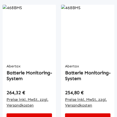
Abertax
Abertax
Batterie Monitoring-
Batterie Monitoring-
System
System
Regulärer Preis:
Regulärer Preis:
264,32 €
254,80 €
Preise inkl. MwSt. zzgl.
Preise inkl. MwSt. zzgl.
Versandkosten
Versandkosten