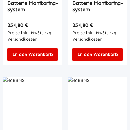
Batterie Monitoring-
Batterie Monitoring-
System
System
Regulärer Preis:
Regulärer Preis:
254,80 €
254,80 €
Preise inkl. MwSt. zzgl.
Preise inkl. MwSt. zzgl.
Versandkosten
Versandkosten
In den Warenkorb
In den Warenkorb