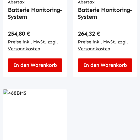
Abertax
Abertax
Batterie Monitoring-
Batterie Monitoring-
System
System
Regulärer Preis:
Regulärer Preis:
254,80 €
264,32 €
Preise inkl. MwSt. zzgl.
Preise inkl. MwSt. zzgl.
Versandkosten
Versandkosten
In den Warenkorb
In den Warenkorb