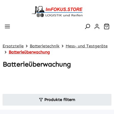
Zum Hauptinhalt springen
Wa
Ersatzteile
Batterietechnik
Mess- und Testgeräte
Batterieüberwachung
Batterieüberwachung
Produkte filtern