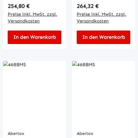
Regulärer Preis:
Regulärer Preis:
254,80 €
264,32 €
Preise inkl. MwSt. zzgl.
Preise inkl. MwSt. zzgl.
Versandkosten
Versandkosten
In den Warenkorb
In den Warenkorb
Abertax
Abertax