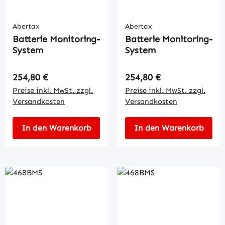
Abertax
Abertax
Batterie Monitoring-
Batterie Monitoring-
System
System
Regulärer Preis:
Regulärer Preis:
254,80 €
254,80 €
Preise inkl. MwSt. zzgl.
Preise inkl. MwSt. zzgl.
Versandkosten
Versandkosten
In den Warenkorb
In den Warenkorb