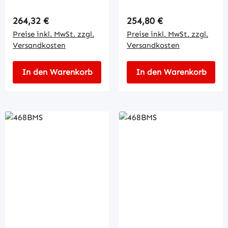
Regulärer Preis:
Regulärer Preis:
264,32 €
254,80 €
Preise inkl. MwSt. zzgl.
Preise inkl. MwSt. zzgl.
Versandkosten
Versandkosten
In den Warenkorb
In den Warenkorb