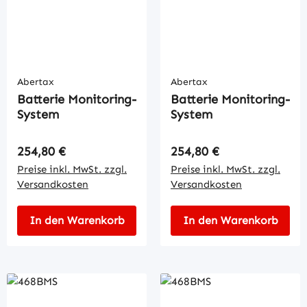
Abertax
Abertax
Batterie Monitoring-
Batterie Monitoring-
System
System
Regulärer Preis:
Regulärer Preis:
254,80 €
254,80 €
Preise inkl. MwSt. zzgl.
Preise inkl. MwSt. zzgl.
Versandkosten
Versandkosten
In den Warenkorb
In den Warenkorb