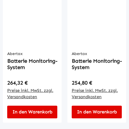
Abertax
Abertax
Batterie Monitoring-
Batterie Monitoring-
System
System
Regulärer Preis:
Regulärer Preis:
264,32 €
254,80 €
Preise inkl. MwSt. zzgl.
Preise inkl. MwSt. zzgl.
Versandkosten
Versandkosten
In den Warenkorb
In den Warenkorb