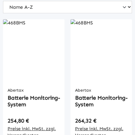
Abertax
Abertax
Batterie Monitoring-
Batterie Monitoring-
System
System
Regulärer Preis:
Regulärer Preis:
254,80 €
264,32 €
Preise inkl. MwSt. zzgl.
Preise inkl. MwSt. zzgl.