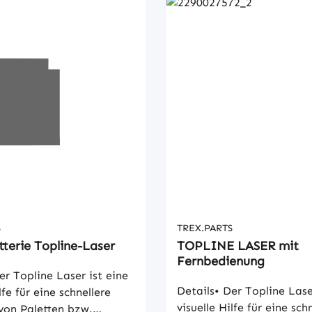
S
TREX.PARTS
terie Topline-Laser
TOPLINE LASER mit
Fernbedienung
er Topline Laser ist eine
Details• Der Topline Lase
lfe für eine schnellere
visuelle Hilfe für eine sch
von Paletten bzw.