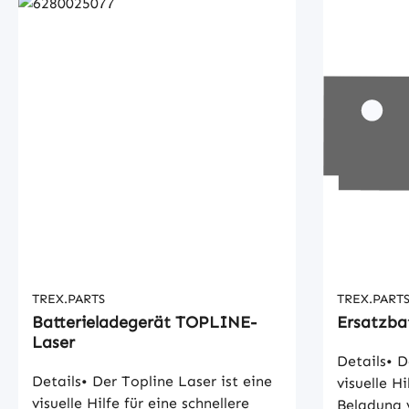
TREX.PARTS
TREX.PART
Batterieladegerät TOPLINE-
Ersatzbat
Laser
Details• D
Details• Der Topline Laser ist eine
visuelle Hi
visuelle Hilfe für eine schnellere
Beladung 