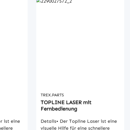
TREX.PARTS
TOPLINE LASER mit
Fernbedienung
r ist eine
Details• Der Topline Laser ist eine
nellere
visuelle Hilfe für eine schnellere