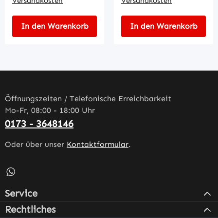
Versandkosten
Versandkosten
In den Warenkorb
In den Warenkorb
Öffnungszeiten / Telefonische Erreichbarkeit
Mo-Fr, 08:00 - 18:00 Uhr
0173 - 3648146
Oder über unser
Kontaktformular
.
Schreib uns auf WhatsApp – öffnet in neuem Tab (externe
Service
Rechtliches