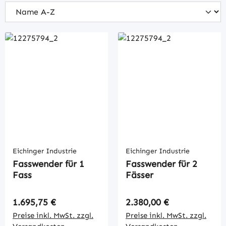
Eichinger Industrie
Eichinger Industrie
Fasswender für 1
Fasswender für 2
Fass
Fässer
Regulärer Preis:
Regulärer Preis:
1.695,75 €
2.380,00 €
Preise inkl. MwSt. zzgl.
Preise inkl. MwSt. zzgl.