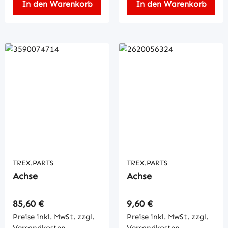
In den Warenkorb
In den Warenkorb
TREX.PARTS
TREX.PARTS
Achse
Achse
Regulärer Preis:
Regulärer Preis:
85,60 €
9,60 €
Preise inkl. MwSt. zzgl.
Preise inkl. MwSt. zzgl.
Versandkosten
Versandkosten