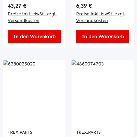
Regulärer Preis:
Regulärer Preis:
43,27 €
6,39 €
Preise inkl. MwSt. zzgl.
Preise inkl. MwSt. zzgl.
Versandkosten
Versandkosten
In den Warenkorb
In den Warenkorb
TREX.PARTS
TREX.PARTS