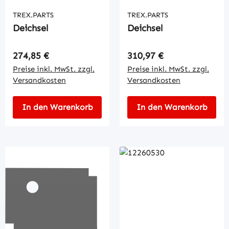
TREX.PARTS
TREX.PARTS
Deichsel
Deichsel
Regulärer Preis:
Regulärer Preis:
274,85 €
310,97 €
Preise inkl. MwSt. zzgl.
Preise inkl. MwSt. zzgl.
Versandkosten
Versandkosten
In den Warenkorb
In den Warenkorb