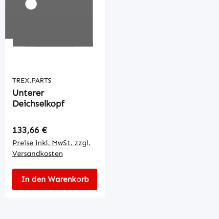
TREX.PARTS
Unterer
Deichselkopf
Regulärer Preis:
133,66 €
Preise inkl. MwSt. zzgl.
Versandkosten
In den Warenkorb