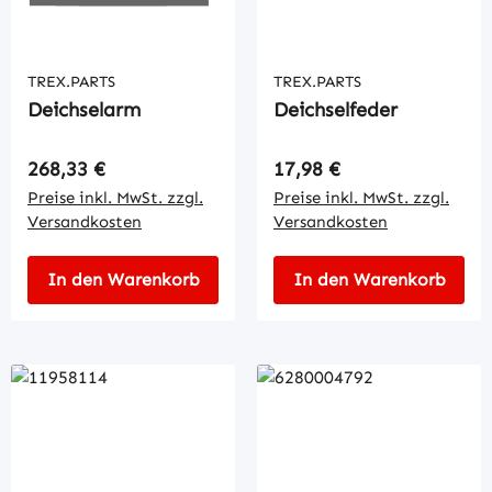
TREX.PARTS
TREX.PARTS
Deichselarm
Deichselfeder
Regulärer Preis:
Regulärer Preis:
268,33 €
17,98 €
Preise inkl. MwSt. zzgl.
Preise inkl. MwSt. zzgl.
Versandkosten
Versandkosten
In den Warenkorb
In den Warenkorb