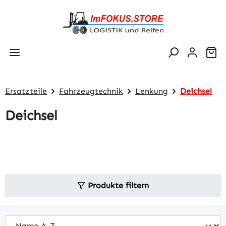
Zum Hauptinhalt springen
Wa
Ersatzteile
Fahrzeugtechnik
Lenkung
Deichsel
Deichsel
Produkte filtern