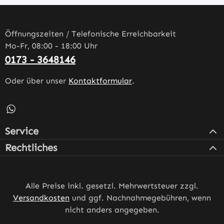
Öffnungszeiten / Telefonische Erreichbarkeit
Mo-Fr, 08:00 - 18:00 Uhr
0173 - 3648146
Oder über unser
Kontaktformular
.
Schreib uns auf WhatsApp – öffnet in neuem Tab (externe
Service
Rechtliches
Alle Preise inkl. gesetzl. Mehrwertsteuer zzgl.
Versandkosten
und ggf. Nachnahmegebühren, wenn
nicht anders angegeben.