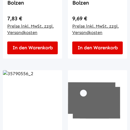
Bolzen
Bolzen
Regulärer Preis:
Regulärer Preis:
7,83 €
9,69 €
Preise inkl. MwSt. zzgl.
Preise inkl. MwSt. zzgl.
Versandkosten
Versandkosten
In den Warenkorb
In den Warenkorb