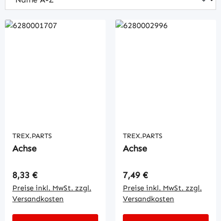
TREX.PARTS
TREX.PARTS
Achse
Achse
Regulärer Preis:
Regulärer Preis:
8,33 €
7,49 €
Preise inkl. MwSt. zzgl.
Preise inkl. MwSt. zzgl.
Versandkosten
Versandkosten