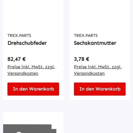
TREX.PARTS
TREX.PARTS
Drehschubfeder
Sechskantmutter
Regulärer Preis:
Regulärer Preis:
82,47 €
3,78 €
Preise inkl. MwSt. zzgl.
Preise inkl. MwSt. zzgl.
Versandkosten
Versandkosten
In den Warenkorb
In den Warenkorb