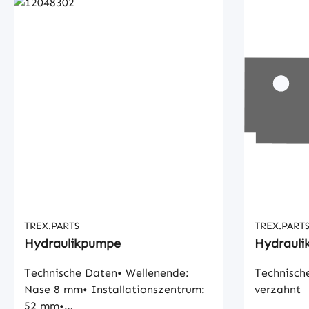
TREX.PARTS
TREX.PART
Hydraulikpumpe
Hydraul
Technische Daten• Wellenende:
Technisch
Nase 8 mm• Installationszentrum:
verzahnt
52 mm•