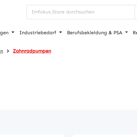
ngen
Industriebedarf
Berufsbekleidung & PSA
R
en
Zahnradpumpen