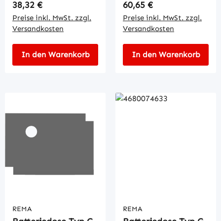
Regulärer Preis:
Regulärer Preis:
38,32 €
60,65 €
Preise inkl. MwSt. zzgl.
Preise inkl. MwSt. zzgl.
Versandkosten
Versandkosten
In den Warenkorb
In den Warenkorb
REMA
REMA