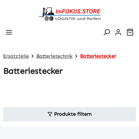
Zum Hauptinhalt springen
Wa
Ersatzteile
Batterietechnik
Batteriestecker
Batteriestecker
Produkte filtern