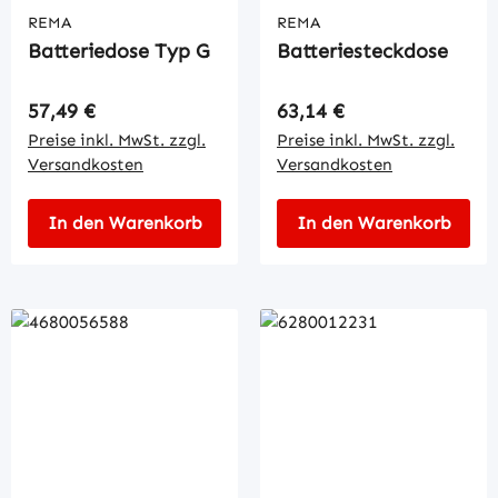
REMA
REMA
Batteriedose Typ G
Batteriesteckdose
Regulärer Preis:
Regulärer Preis:
57,49 €
63,14 €
Preise inkl. MwSt. zzgl.
Preise inkl. MwSt. zzgl.
Versandkosten
Versandkosten
In den Warenkorb
In den Warenkorb