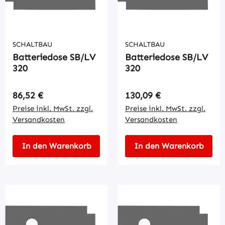
SCHALTBAU
SCHALTBAU
Batteriedose SB/LV
Batteriedose SB/LV
320
320
Regulärer Preis:
Regulärer Preis:
86,52 €
130,09 €
Preise inkl. MwSt. zzgl.
Preise inkl. MwSt. zzgl.
Versandkosten
Versandkosten
In den Warenkorb
In den Warenkorb