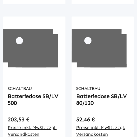
SCHALTBAU
SCHALTBAU
Batteriedose SB/LV
Batteriedose SB/LV
500
80/120
Regulärer Preis:
Regulärer Preis:
203,53 €
52,46 €
Preise inkl. MwSt. zzgl.
Preise inkl. MwSt. zzgl.
Versandkosten
Versandkosten