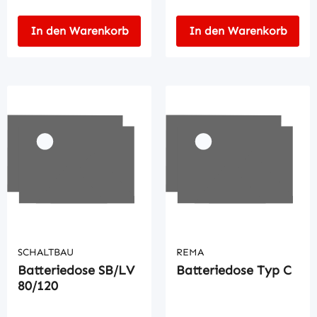
In den Warenkorb
In den Warenkorb
SCHALTBAU
REMA
Batteriedose SB/LV
Batteriedose Typ C
80/120