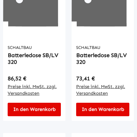
SCHALTBAU
SCHALTBAU
Batteriedose SB/LV
Batteriedose SB/LV
320
320
Regulärer Preis:
Regulärer Preis:
86,52 €
73,41 €
Preise inkl. MwSt. zzgl.
Preise inkl. MwSt. zzgl.
Versandkosten
Versandkosten
In den Warenkorb
In den Warenkorb