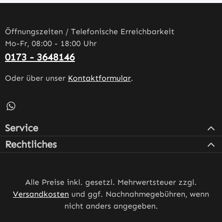
Öffnungszeiten / Telefonische Erreichbarkeit
Mo-Fr, 08:00 - 18:00 Uhr
0173 - 3648146
Oder über unser
Kontaktformular
.
Schreib uns auf WhatsApp – öffnet in neuem Tab (externe
Service
Rechtliches
Alle Preise inkl. gesetzl. Mehrwertsteuer zzgl.
Versandkosten
und ggf. Nachnahmegebühren, wenn
nicht anders angegeben.