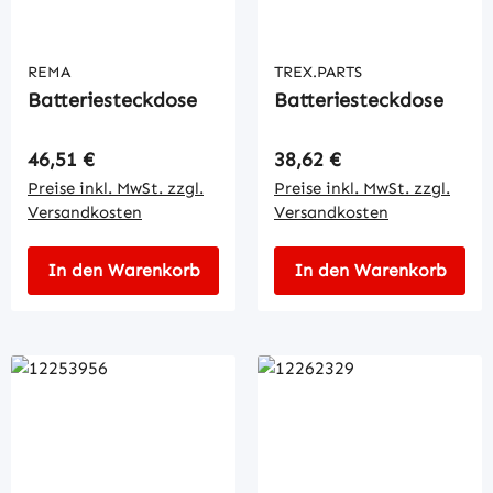
REMA
TREX.PARTS
Batteriesteckdose
Batteriesteckdose
Regulärer Preis:
Regulärer Preis:
46,51 €
38,62 €
Preise inkl. MwSt. zzgl.
Preise inkl. MwSt. zzgl.
Versandkosten
Versandkosten
In den Warenkorb
In den Warenkorb