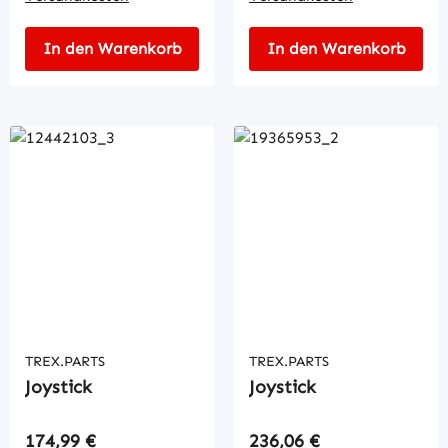
In den Warenkorb
In den Warenkorb
TREX.PARTS
TREX.PARTS
Joystick
Joystick
Regulärer Preis:
Regulärer Preis:
174,99 €
236,06 €