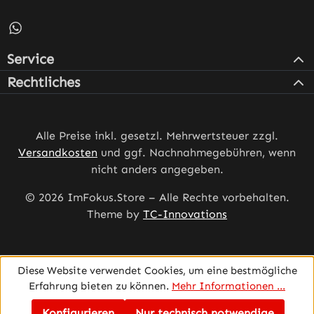
Schreib uns auf WhatsApp – öffnet in neuem Tab (externe
Service
Rechtliches
Alle Preise inkl. gesetzl. Mehrwertsteuer zzgl.
Versandkosten
und ggf. Nachnahmegebühren, wenn
nicht anders angegeben.
© 2026 ImFokus.Store – Alle Rechte vorbehalten.
Theme by
TC-Innovations
Diese Website verwendet Cookies, um eine bestmögliche
Erfahrung bieten zu können.
Mehr Informationen ...
Konfigurieren
Nur technisch notwendige