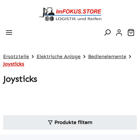
Zum Hauptinhalt springen
Wa
Ersatzteile
Elektrische Anlage
Bedienelemente
Joysticks
Joysticks
Produkte filtern