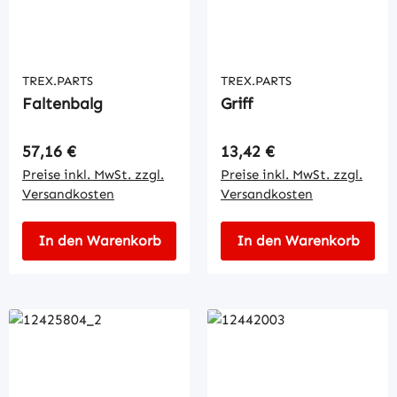
TREX.PARTS
TREX.PARTS
Faltenbalg
Griff
Regulärer Preis:
Regulärer Preis:
57,16 €
13,42 €
Preise inkl. MwSt. zzgl.
Preise inkl. MwSt. zzgl.
Versandkosten
Versandkosten
In den Warenkorb
In den Warenkorb