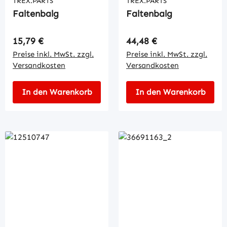
TREX.PARTS
TREX.PARTS
Faltenbalg
Faltenbalg
Regulärer Preis:
Regulärer Preis:
15,79 €
44,48 €
Preise inkl. MwSt. zzgl.
Preise inkl. MwSt. zzgl.
Versandkosten
Versandkosten
In den Warenkorb
In den Warenkorb