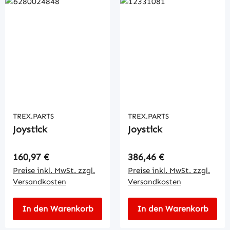
TREX.PARTS
TREX.PARTS
Joystick
Joystick
Regulärer Preis:
Regulärer Preis:
160,97 €
386,46 €
Preise inkl. MwSt. zzgl.
Preise inkl. MwSt. zzgl.
Versandkosten
Versandkosten
In den Warenkorb
In den Warenkorb