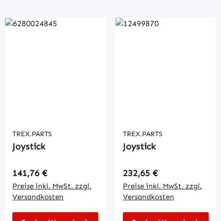
TREX.PARTS
TREX.PARTS
Joystick
Joystick
Regulärer Preis:
Regulärer Preis:
141,76 €
232,65 €
Preise inkl. MwSt. zzgl.
Preise inkl. MwSt. zzgl.
Versandkosten
Versandkosten