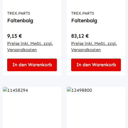
TREX.PARTS
TREX.PARTS
Faltenbalg
Faltenbalg
Regulärer Preis:
Regulärer Preis:
9,15 €
83,12 €
Preise inkl. MwSt. zzgl.
Preise inkl. MwSt. zzgl.
Versandkosten
Versandkosten
In den Warenkorb
In den Warenkorb