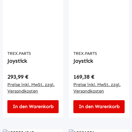
TREX.PARTS
TREX.PARTS
Joystick
Joystick
Regulärer Preis:
Regulärer Preis:
293,99 €
169,38 €
Preise inkl. MwSt. zzgl.
Preise inkl. MwSt. zzgl.
Versandkosten
Versandkosten
In den Warenkorb
In den Warenkorb