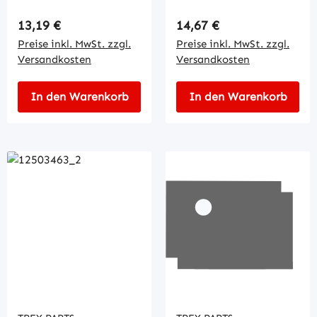
Regulärer Preis:
Regulärer Preis:
13,19 €
14,67 €
Preise inkl. MwSt. zzgl.
Preise inkl. MwSt. zzgl.
Versandkosten
Versandkosten
In den Warenkorb
In den Warenkorb