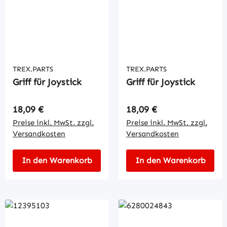
TREX.PARTS
TREX.PARTS
Griff für Joystick
Griff für Joystick
Regulärer Preis:
Regulärer Preis:
18,09 €
18,09 €
Preise inkl. MwSt. zzgl.
Preise inkl. MwSt. zzgl.
Versandkosten
Versandkosten
In den Warenkorb
In den Warenkorb