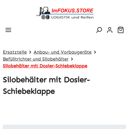
Zum Hauptinhalt springen
Wa
Ersatzteile
Anbau- und Vorbaugeräte
Befülltrichter und Silobehälter
Silobehälter mit Dosier-Schiebeklappe
Silobehälter mit Dosier-
Schiebeklappe