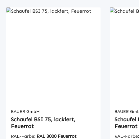
unbeabsichtigtes Abrutschen und
unbeabsic
AbkippenMechanisch
Abkippen
BAUER GmbH
BAUER Gm
Schaufel BSI 75, lackiert,
Schaufel 
Feuerrot
Feuerrot
RAL-Farbe:
RAL 3000 Feuerrot
RAL-Farbe