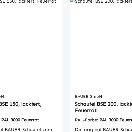
bH
BAUER GmbH
BSE 150, lackiert,
Schaufel BSE 200, lacki
Feuerrot
:
RAL 3000 Feuerrot
RAL-Farbe:
RAL 3000 Feuer
nal BAUER-Schaufel zum
Die original BAUER-Scha