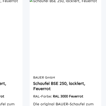
BAUER GmbH
ert,
Schaufel BSE 250, lackiert,
Feuerrot
rot
RAL-Farbe:
RAL 3000 Feuerrot
ufel zum
Die original BAUER-Schaufel zum