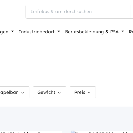
ngen
Industriebedarf
Berufsbekleidung & PSA
R
tapelbar
Gewicht
Preis