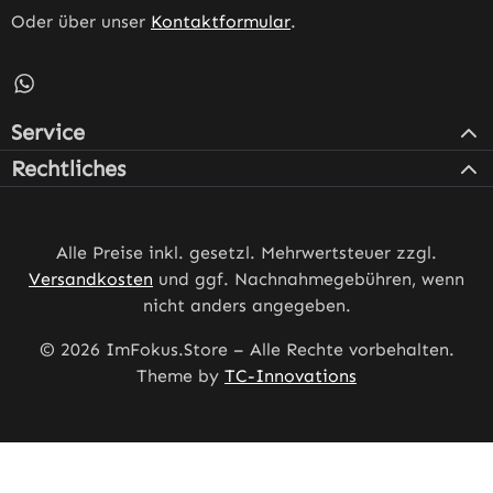
Oder über unser
Kontaktformular
.
Schreib uns auf WhatsApp – öffnet in neuem Tab (externe
Service
Rechtliches
Alle Preise inkl. gesetzl. Mehrwertsteuer zzgl.
Versandkosten
und ggf. Nachnahmegebühren, wenn
nicht anders angegeben.
© 2026 ImFokus.Store – Alle Rechte vorbehalten.
Theme by
TC-Innovations