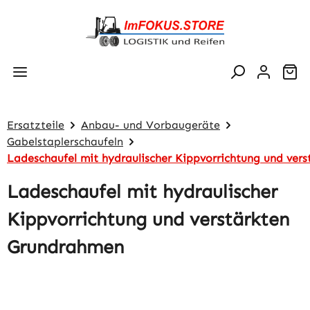
Zum Hauptinhalt springen
Wa
Ersatzteile
Anbau- und Vorbaugeräte
Gabelstaplerschaufeln
Ladeschaufel mit hydraulischer Kippvorrichtung und ver
Ladeschaufel mit hydraulischer
Kippvorrichtung und verstärkten
Grundrahmen