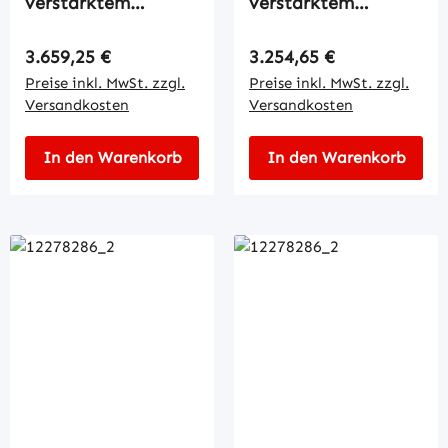
verstärktem
verstärktem
Grundrahmen
Grundrahmen
Regulärer Preis:
Regulärer Preis:
3.659,25 €
3.254,65 €
Preise inkl. MwSt. zzgl.
Preise inkl. MwSt. zzgl.
Versandkosten
Versandkosten
In den Warenkorb
In den Warenkorb