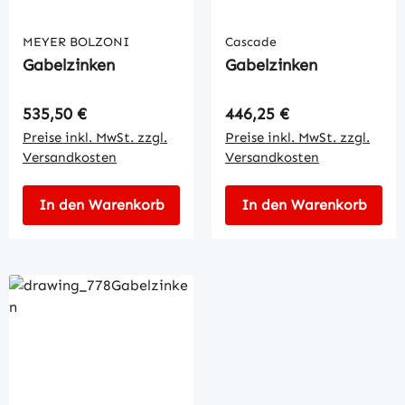
MEYER BOLZONI
Cascade
Gabelzinken
Gabelzinken
Regulärer Preis:
Regulärer Preis:
535,50 €
446,25 €
Preise inkl. MwSt. zzgl.
Preise inkl. MwSt. zzgl.
Versandkosten
Versandkosten
In den Warenkorb
In den Warenkorb