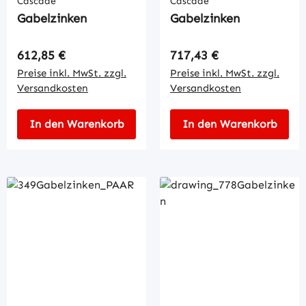
Cascade
Cascade
Gabelzinken
Gabelzinken
Regulärer Preis:
Regulärer Preis:
612,85 €
717,43 €
Preise inkl. MwSt. zzgl.
Preise inkl. MwSt. zzgl.
Versandkosten
Versandkosten
In den Warenkorb
In den Warenkorb