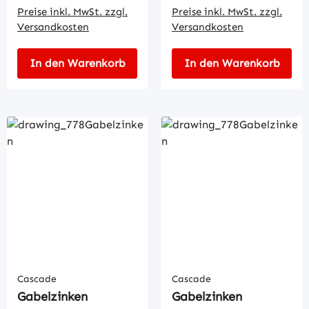
Preise inkl. MwSt. zzgl.
Preise inkl. MwSt. zzgl.
Versandkosten
Versandkosten
In den Warenkorb
In den Warenkorb
Cascade
Cascade
Gabelzinken
Gabelzinken