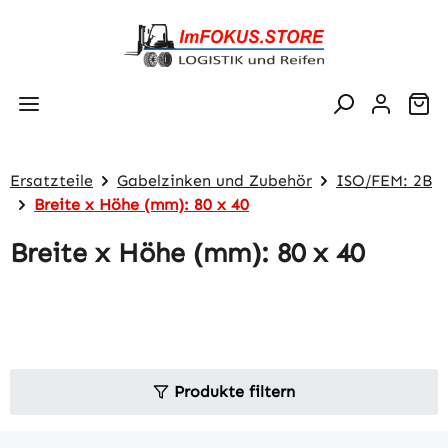
Zum Hauptinhalt springen
Wa
Ersatzteile
Gabelzinken und Zubehör
ISO/FEM: 2B
Breite x Höhe (mm): 80 x 40
Breite x Höhe (mm): 80 x 40
Produkte filtern