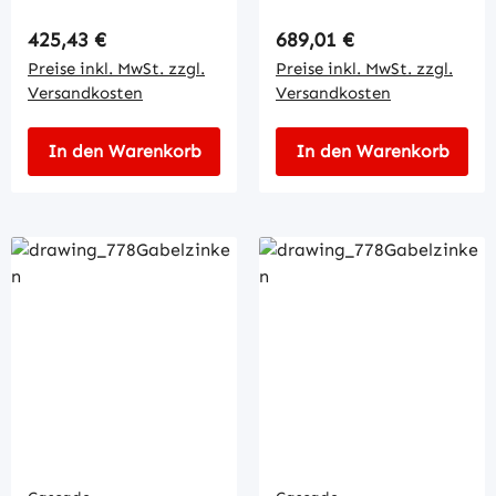
Regulärer Preis:
Regulärer Preis:
425,43 €
689,01 €
Preise inkl. MwSt. zzgl.
Preise inkl. MwSt. zzgl.
Versandkosten
Versandkosten
In den Warenkorb
In den Warenkorb