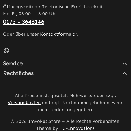
Öffnungszeiten / Telefonische Erreichbarkeit
Mo-Fr, 08:00 - 18:00 Uhr
0173 - 3648146
Oder über unser
Kontaktformular
.
Schreib uns auf WhatsApp – öffnet in neuem Tab (externe
Service
Rechtliches
Alle Preise inkl. gesetzl. Mehrwertsteuer zzgl.
Versandkosten
und ggf. Nachnahmegebühren, wenn
nicht anders angegeben.
© 2026 ImFokus.Store – Alle Rechte vorbehalten.
Theme by
TC-Innovations