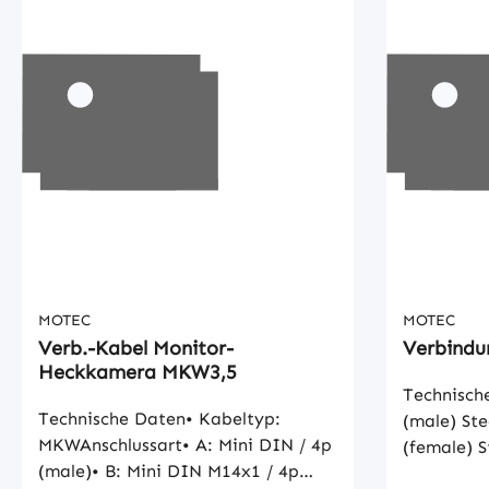
MOTEC
MOTEC
Verb.-Kabel Monitor-
Verbindu
Heckkamera MKW3,5
Technisch
Technische Daten• Kabeltyp:
(male) Ste
MKWAnschlussart• A: Mini DIN / 4p
(female) S
(male)• B: Mini DIN M14x1 / 4p