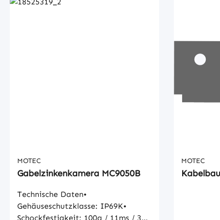
MOTEC
MOTEC
Gabelzinkenkamera MC9050B
Technische Daten•
Gehäuseschutzklasse: IP69K•
Schockfestigkeit: 100g / 11ms / 3