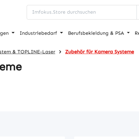
ngen
Industriebedarf
Berufsbekleidung & PSA
R
stem & TOPLINE-Laser
Zubehör für Kamera Systeme
teme