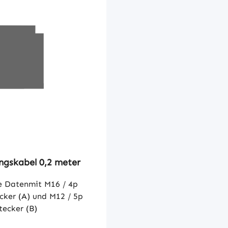
ngskabel 0,2 meter
e Datenmit M16 / 4p
cker (A) und M12 / 5p
tecker (B)