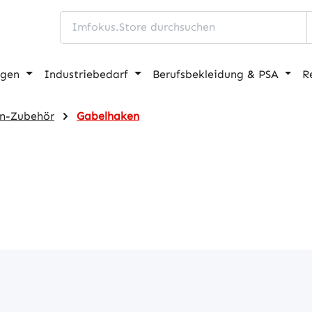
ngen
Industriebedarf
Berufsbekleidung & PSA
R
en-Zubehör
Gabelhaken