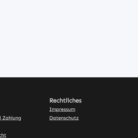
Rechtliches
Impressum
d Zahlung
Datenschutz
cht