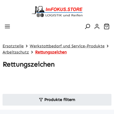
Zum Hauptinhalt springen
Wa
Ersatzteile
Werkstattbedarf und Service-Produkte
Arbeitsschutz
Rettungszeichen
Rettungszeichen
Produkte filtern