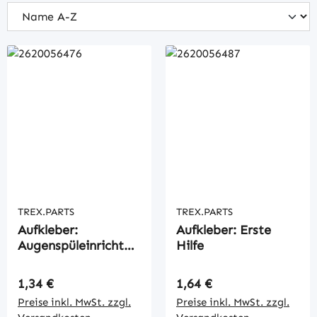
TREX.PARTS
TREX.PARTS
Aufkleber:
Aufkleber: Erste
Augenspüleinrichtun
Hilfe
g
Regulärer Preis:
Regulärer Preis:
1,34 €
1,64 €
Preise inkl. MwSt. zzgl.
Preise inkl. MwSt. zzgl.