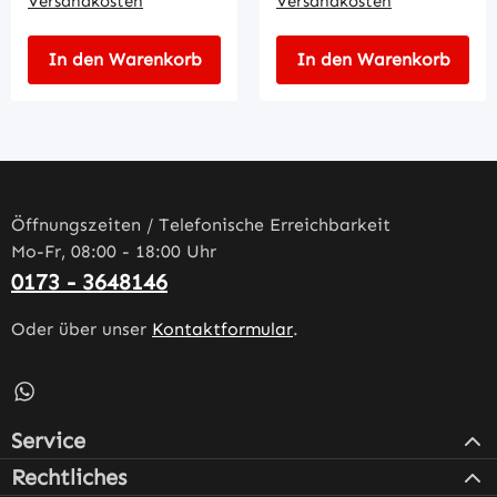
Versandkosten
Versandkosten
In den Warenkorb
In den Warenkorb
Öffnungszeiten / Telefonische Erreichbarkeit
Mo-Fr, 08:00 - 18:00 Uhr
0173 - 3648146
Oder über unser
Kontaktformular
.
Schreib uns auf WhatsApp – öffnet in neuem Tab (externe
Service
Rechtliches