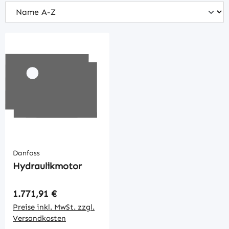
Danfoss
Hydraulikmotor
Regulärer Preis:
1.771,91 €
Preise inkl. MwSt. zzgl.
Versandkosten