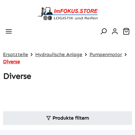
Zum Hauptinhalt springen
Wa
Ersatzteile
Hydraulische Anlage
Pumpenmotor
Diverse
Diverse
Produkte filtern