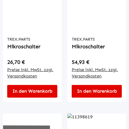
TREX.PARTS
TREX.PARTS
Mikroschalter
Mikroschalter
Regulärer Preis:
Regulärer Preis:
26,70 €
54,93 €
Preise inkl. MwSt. zzgl.
Preise inkl. MwSt. zzgl.
Versandkosten
Versandkosten
In den Warenkorb
In den Warenkorb