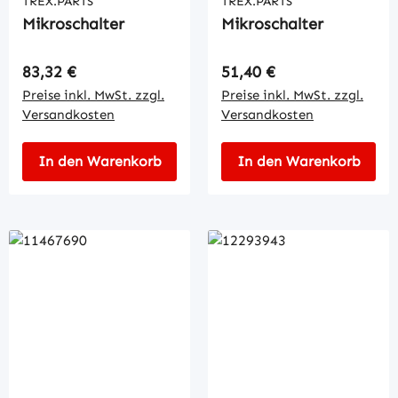
TREX.PARTS
TREX.PARTS
Mikroschalter
Mikroschalter
Regulärer Preis:
Regulärer Preis:
83,32 €
51,40 €
Preise inkl. MwSt. zzgl.
Preise inkl. MwSt. zzgl.
Versandkosten
Versandkosten
In den Warenkorb
In den Warenkorb