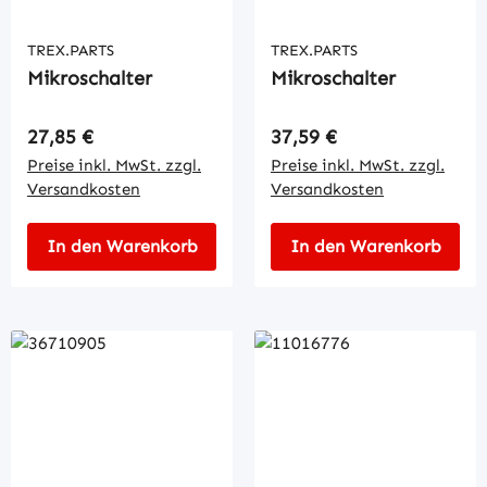
TREX.PARTS
TREX.PARTS
Mikroschalter
Mikroschalter
Regulärer Preis:
Regulärer Preis:
27,85 €
37,59 €
Preise inkl. MwSt. zzgl.
Preise inkl. MwSt. zzgl.
Versandkosten
Versandkosten
In den Warenkorb
In den Warenkorb