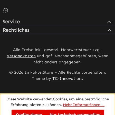
Schreib uns auf WhatsApp – öffnet in neuem Tab (externe
Service
Rechtliches
Alle Preise inkl. gesetzl. Mehrwertsteuer zzgl.
Versandkosten
und ggf. Nachnahmegebühren, wenn
nicht anders angegeben.
© 2026 ImFokus.Store – Alle Rechte vorbehalten.
Theme by
TC-Innovations
Diese Website verwendet Cookies, um eine bestmögliche
Erfahrung bieten zu können.
Mehr Informationen ...
Konfigurieren
Nur technisch notwendige