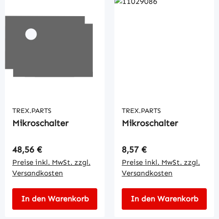
TREX.PARTS
TREX.PARTS
Mikroschalter
Mikroschalter
Regulärer Preis:
Regulärer Preis:
48,56 €
8,57 €
Preise inkl. MwSt. zzgl.
Preise inkl. MwSt. zzgl.
Versandkosten
Versandkosten
In den Warenkorb
In den Warenkorb