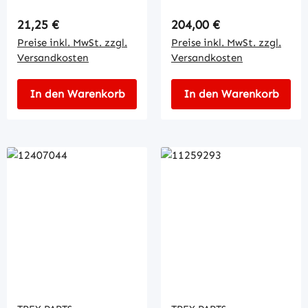
Regulärer Preis:
Regulärer Preis:
21,25 €
204,00 €
Preise inkl. MwSt. zzgl.
Preise inkl. MwSt. zzgl.
Versandkosten
Versandkosten
In den Warenkorb
In den Warenkorb