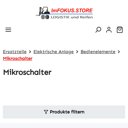
Zum Hauptinhalt springen
Wa
Ersatzteile
Elektrische Anlage
Bedienelemente
Mikroschalter
Mikroschalter
Produkte filtern