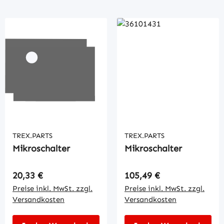
TREX.PARTS
TREX.PARTS
Mikroschalter
Mikroschalter
Regulärer Preis:
Regulärer Preis:
20,33 €
105,49 €
Preise inkl. MwSt. zzgl.
Preise inkl. MwSt. zzgl.
Versandkosten
Versandkosten