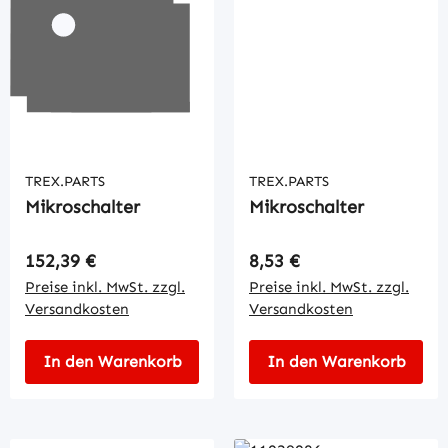
TREX.PARTS
TREX.PARTS
Mikroschalter
Mikroschalter
Regulärer Preis:
Regulärer Preis:
152,39 €
8,53 €
Preise inkl. MwSt. zzgl.
Preise inkl. MwSt. zzgl.
Versandkosten
Versandkosten
In den Warenkorb
In den Warenkorb