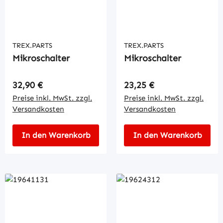
TREX.PARTS
TREX.PARTS
Mikroschalter
Mikroschalter
Regulärer Preis:
Regulärer Preis:
32,90 €
23,25 €
Preise inkl. MwSt. zzgl.
Preise inkl. MwSt. zzgl.
Versandkosten
Versandkosten
In den Warenkorb
In den Warenkorb