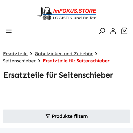
Zum Hauptinhalt springen
Wa
Ersatzteile
Gabelzinken und Zubehör
Seitenschieber
Ersatzteile für Seitenschieber
Ersatzteile für Seitenschieber
Produkte filtern