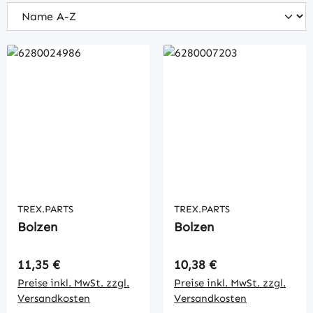
TREX.PARTS
TREX.PARTS
Bolzen
Bolzen
Regulärer Preis:
Regulärer Preis:
11,35 €
10,38 €
Preise inkl. MwSt. zzgl.
Preise inkl. MwSt. zzgl.
Versandkosten
Versandkosten