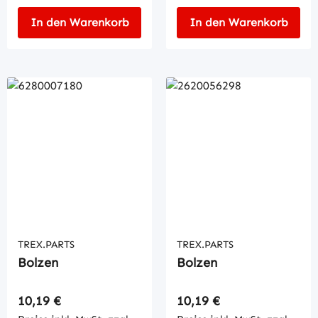
In den Warenkorb
In den Warenkorb
TREX.PARTS
TREX.PARTS
Bolzen
Bolzen
Regulärer Preis:
Regulärer Preis:
10,19 €
10,19 €