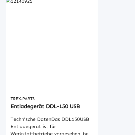
TREX.PARTS
Entladegerät DDL-150 USB
Technische DatenDas DDL150USB
Entladegerät ist für
Werkstattbetriebe vorgesehen, bei