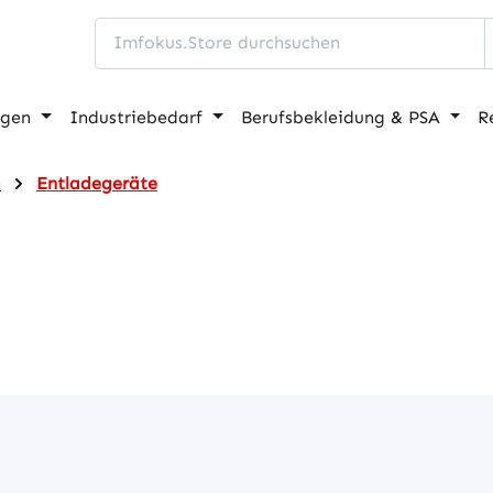
ngen
Industriebedarf
Berufsbekleidung & PSA
R
e
Entladegeräte