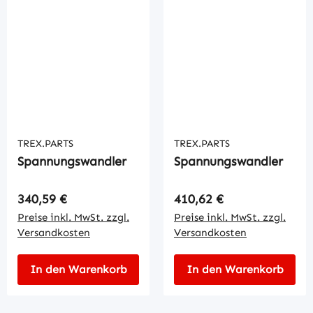
TREX.PARTS
TREX.PARTS
Spannungswandler
Spannungswandler
Regulärer Preis:
Regulärer Preis:
340,59 €
410,62 €
Preise inkl. MwSt. zzgl.
Preise inkl. MwSt. zzgl.
Versandkosten
Versandkosten
In den Warenkorb
In den Warenkorb