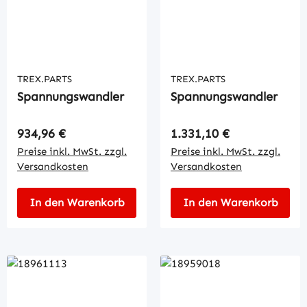
TREX.PARTS
TREX.PARTS
Spannungswandler
Spannungswandler
Regulärer Preis:
Regulärer Preis:
934,96 €
1.331,10 €
Preise inkl. MwSt. zzgl.
Preise inkl. MwSt. zzgl.
Versandkosten
Versandkosten
In den Warenkorb
In den Warenkorb