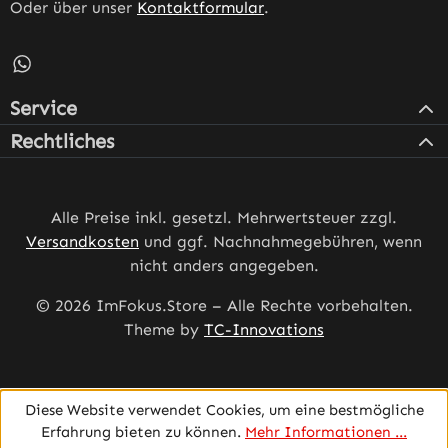
Oder über unser
Kontaktformular
.
Schreib uns auf WhatsApp – öffnet in neuem Tab (externe
Service
Rechtliches
Alle Preise inkl. gesetzl. Mehrwertsteuer zzgl.
Versandkosten
und ggf. Nachnahmegebühren, wenn
nicht anders angegeben.
© 2026 ImFokus.Store – Alle Rechte vorbehalten.
Theme by
TC-Innovations
Diese Website verwendet Cookies, um eine bestmögliche
Erfahrung bieten zu können.
Mehr Informationen ...