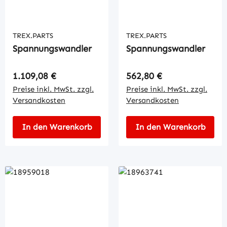
TREX.PARTS
TREX.PARTS
Spannungswandler
Spannungswandler
Regulärer Preis:
Regulärer Preis:
1.109,08 €
562,80 €
Preise inkl. MwSt. zzgl.
Preise inkl. MwSt. zzgl.
Versandkosten
Versandkosten
In den Warenkorb
In den Warenkorb