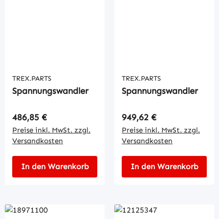
TREX.PARTS
TREX.PARTS
Spannungswandler
Spannungswandler
Regulärer Preis:
Regulärer Preis:
486,85 €
949,62 €
Preise inkl. MwSt. zzgl.
Preise inkl. MwSt. zzgl.
Versandkosten
Versandkosten
In den Warenkorb
In den Warenkorb