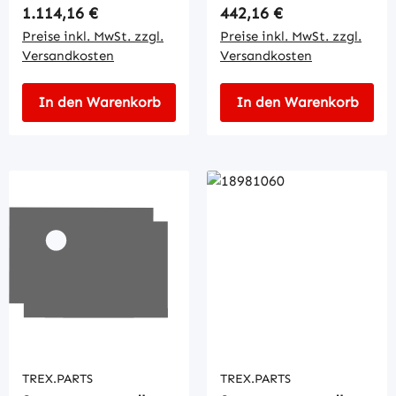
Regulärer Preis:
Regulärer Preis:
1.114,16 €
442,16 €
Preise inkl. MwSt. zzgl.
Preise inkl. MwSt. zzgl.
Versandkosten
Versandkosten
In den Warenkorb
In den Warenkorb
TREX.PARTS
TREX.PARTS