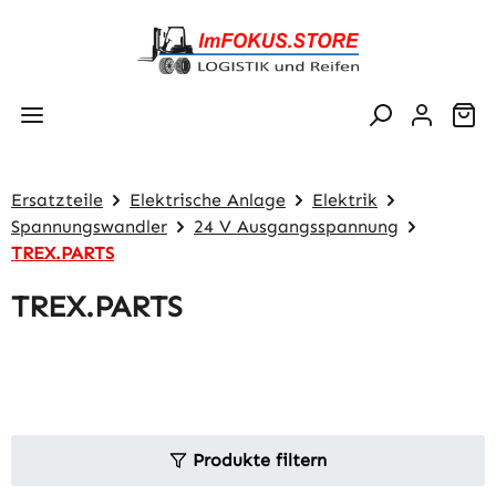
Zum Hauptinhalt springen
Wa
Ersatzteile
Elektrische Anlage
Elektrik
Spannungswandler
24 V Ausgangsspannung
TREX.PARTS
TREX.PARTS
Produkte filtern