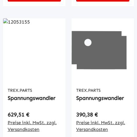
TREX.PARTS
TREX.PARTS
Spannungswandler
Spannungswandler
Regulärer Preis:
Regulärer Preis:
629,51 €
390,38 €
Preise inkl. MwSt. zzgl.
Preise inkl. MwSt. zzgl.
Versandkosten
Versandkosten