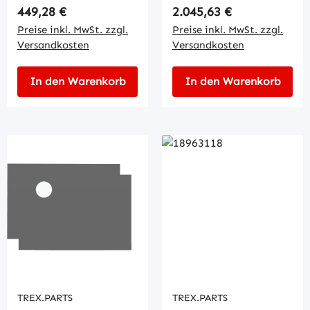
Regulärer Preis:
Regulärer Preis:
449,28 €
2.045,63 €
Preise inkl. MwSt. zzgl.
Preise inkl. MwSt. zzgl.
Versandkosten
Versandkosten
In den Warenkorb
In den Warenkorb
TREX.PARTS
TREX.PARTS