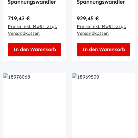
Spannungswandler
Spannungswandler
Regulärer Preis:
Regulärer Preis:
719,43 €
929,45 €
Preise inkl. MwSt. zzgl.
Preise inkl. MwSt. zzgl.
Versandkosten
Versandkosten
In den Warenkorb
In den Warenkorb