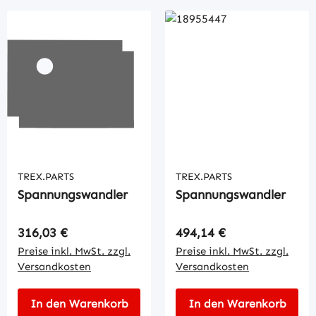
TREX.PARTS
TREX.PARTS
Spannungswandler
Spannungswandler
Regulärer Preis:
Regulärer Preis:
316,03 €
494,14 €
Preise inkl. MwSt. zzgl.
Preise inkl. MwSt. zzgl.
Versandkosten
Versandkosten
In den Warenkorb
In den Warenkorb