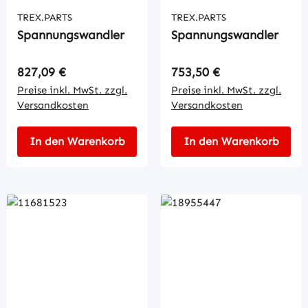
TREX.PARTS
TREX.PARTS
Spannungswandler
Spannungswandler
Regulärer Preis:
Regulärer Preis:
827,09 €
753,50 €
Preise inkl. MwSt. zzgl.
Preise inkl. MwSt. zzgl.
Versandkosten
Versandkosten
In den Warenkorb
In den Warenkorb