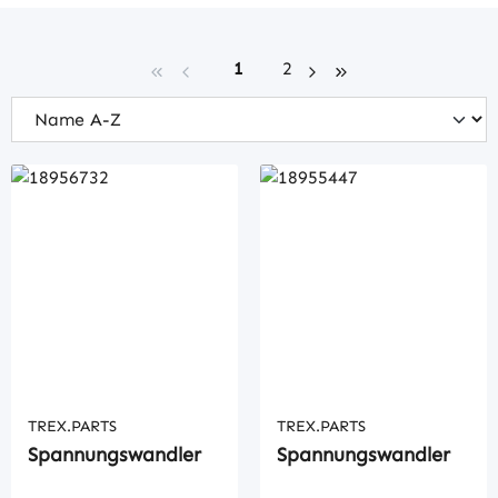
Seite
Seite
1
2
TREX.PARTS
TREX.PARTS
Spannungswandler
Spannungswandler