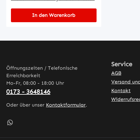
In den Warenkorb
Service
Öffnungszeiten / Telefonische
AGB
Erreichbarkeit
Versand un
Mo-Fr, 08:00 - 18:00 Uhr
Kontakt
0173 - 3648146
Widerrufsre
Oder über unser
Kontaktformular
.
Schreib uns auf WhatsApp – öffnet in neuem Tab (exter