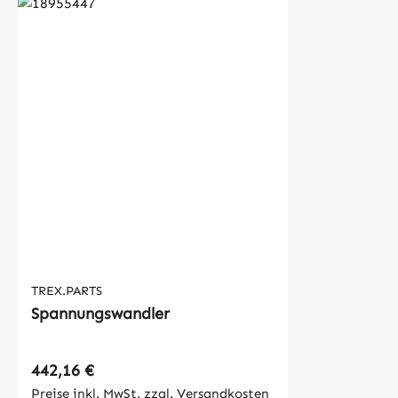
TREX.PARTS
Spannungswandler
Regulärer Preis:
442,16 €
Preise inkl. MwSt. zzgl. Versandkosten