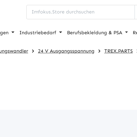
ngen
Industriebedarf
Berufsbekleidung & PSA
R
ungswandler
24 V Ausgangsspannung
TREX.PARTS