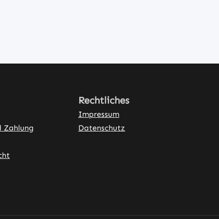
Rechtliches
Impressum
d Zahlung
Datenschutz
cht
ner Link)