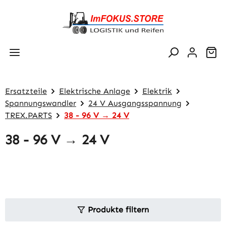
Zum Hauptinhalt springen
Wa
Ersatzteile
Elektrische Anlage
Elektrik
Spannungswandler
24 V Ausgangsspannung
TREX.PARTS
38 - 96 V → 24 V
38 - 96 V → 24 V
Produkte filtern