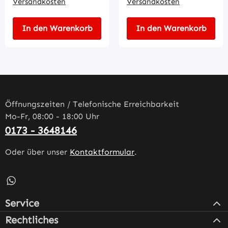
Versandkosten
Versandkosten
In den Warenkorb
In den Warenkorb
Öffnungszeiten / Telefonische Erreichbarkeit
Mo-Fr, 08:00 - 18:00 Uhr
0173 - 3648146
Oder über unser
Kontaktformular
.
Schreib uns auf WhatsApp – öffnet in neuem Tab (externe
Service
Rechtliches