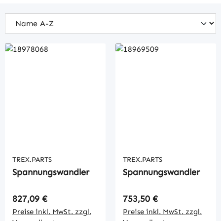
TREX.PARTS
TREX.PARTS
Spannungswandler
Spannungswandler
Regulärer Preis:
Regulärer Preis:
827,09 €
753,50 €
Preise inkl. MwSt. zzgl.
Preise inkl. MwSt. zzgl.