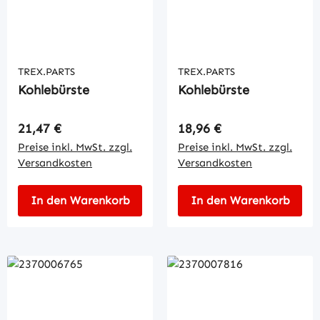
TREX.PARTS
TREX.PARTS
Kohlebürste
Kohlebürste
Regulärer Preis:
Regulärer Preis:
21,47 €
18,96 €
Preise inkl. MwSt. zzgl.
Preise inkl. MwSt. zzgl.
Versandkosten
Versandkosten
In den Warenkorb
In den Warenkorb