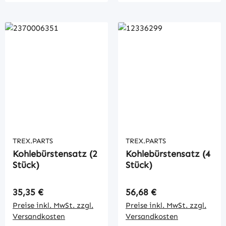
TREX.PARTS
TREX.PARTS
Kohlebürstensatz (2
Kohlebürstensatz (4
Stück)
Stück)
Regulärer Preis:
Regulärer Preis:
35,35 €
56,68 €
Preise inkl. MwSt. zzgl.
Preise inkl. MwSt. zzgl.
Versandkosten
Versandkosten