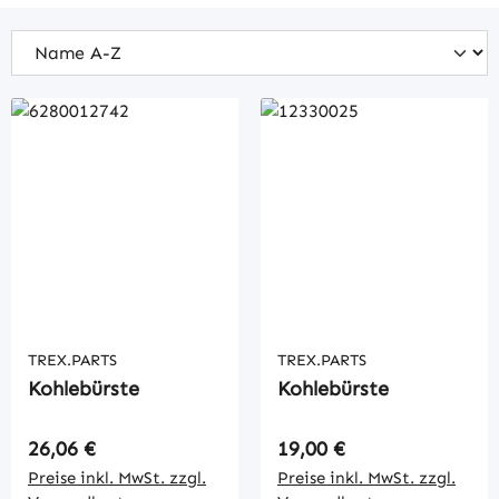
TREX.PARTS
TREX.PARTS
Kohlebürste
Kohlebürste
Regulärer Preis:
Regulärer Preis:
26,06 €
19,00 €
Preise inkl. MwSt. zzgl.
Preise inkl. MwSt. zzgl.