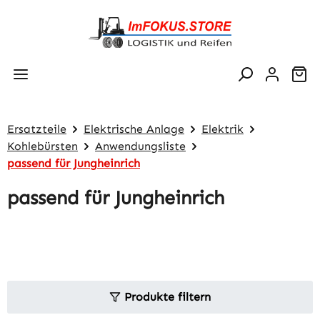
Zum Hauptinhalt springen
Wa
Ersatzteile
Elektrische Anlage
Elektrik
Kohlebürsten
Anwendungsliste
passend für Jungheinrich
passend für Jungheinrich
Produkte filtern