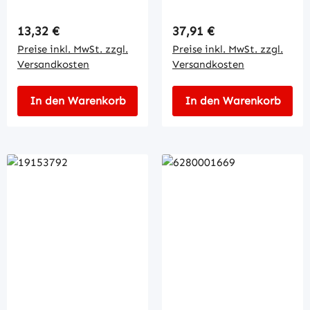
Regulärer Preis:
Regulärer Preis:
13,32 €
37,91 €
Preise inkl. MwSt. zzgl.
Preise inkl. MwSt. zzgl.
Versandkosten
Versandkosten
In den Warenkorb
In den Warenkorb