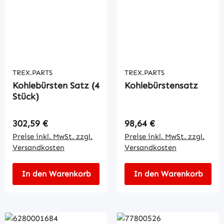
TREX.PARTS
TREX.PARTS
Kohlebürsten Satz (4
Kohlebürstensatz
Stück)
Regulärer Preis:
Regulärer Preis:
302,59 €
98,64 €
Preise inkl. MwSt. zzgl.
Preise inkl. MwSt. zzgl.
Versandkosten
Versandkosten
In den Warenkorb
In den Warenkorb