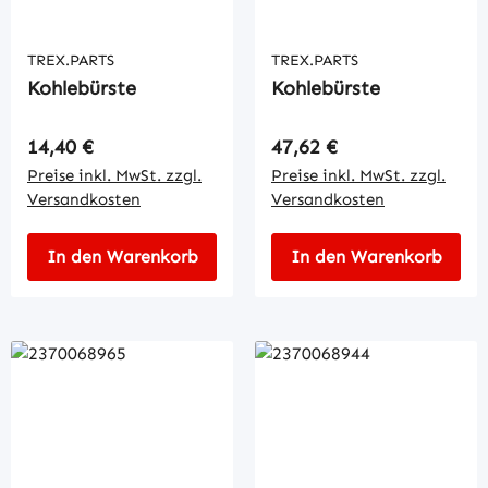
TREX.PARTS
TREX.PARTS
Kohlebürste
Kohlebürste
Regulärer Preis:
Regulärer Preis:
14,40 €
47,62 €
Preise inkl. MwSt. zzgl.
Preise inkl. MwSt. zzgl.
Versandkosten
Versandkosten
In den Warenkorb
In den Warenkorb