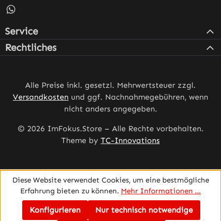
Schreib uns auf WhatsApp – öffnet in neuem Tab (externe
Service
Rechtliches
Alle Preise inkl. gesetzl. Mehrwertsteuer zzgl.
Versandkosten
und ggf. Nachnahmegebühren, wenn
nicht anders angegeben.
© 2026 ImFokus.Store – Alle Rechte vorbehalten.
Theme by
TC-Innovations
Diese Website verwendet Cookies, um eine bestmögliche
Erfahrung bieten zu können.
Mehr Informationen ...
Konfigurieren
Nur technisch notwendige