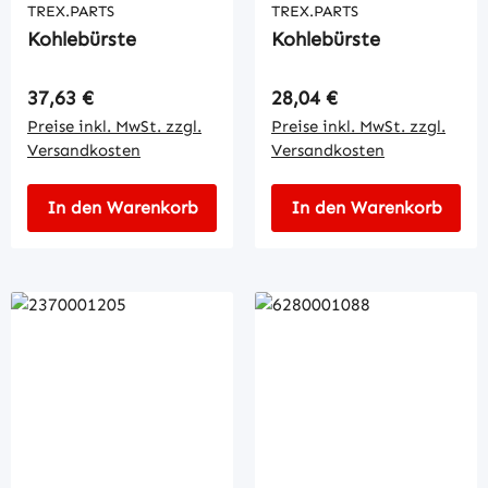
TREX.PARTS
TREX.PARTS
Kohlebürste
Kohlebürste
Regulärer Preis:
Regulärer Preis:
37,63 €
28,04 €
Preise inkl. MwSt. zzgl.
Preise inkl. MwSt. zzgl.
Versandkosten
Versandkosten
In den Warenkorb
In den Warenkorb