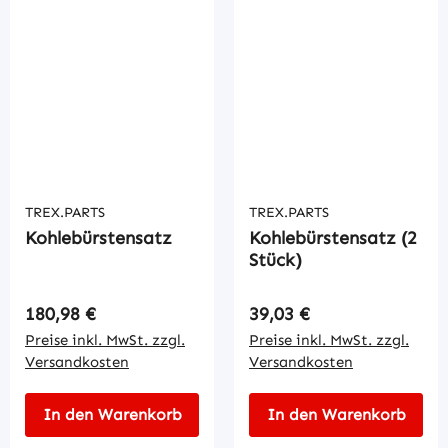
TREX.PARTS
TREX.PARTS
Kohlebürstensatz
Kohlebürstensatz (2
Stück)
Regulärer Preis:
Regulärer Preis:
180,98 €
39,03 €
Preise inkl. MwSt. zzgl.
Preise inkl. MwSt. zzgl.
Versandkosten
Versandkosten
In den Warenkorb
In den Warenkorb