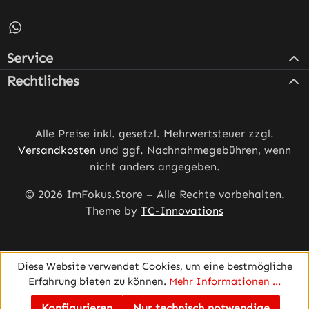
Schreib uns auf WhatsApp – öffnet in neuem Tab (externe
Service
Rechtliches
Alle Preise inkl. gesetzl. Mehrwertsteuer zzgl.
Versandkosten
und ggf. Nachnahmegebühren, wenn
nicht anders angegeben.
© 2026 ImFokus.Store – Alle Rechte vorbehalten.
Theme by
TC-Innovations
Diese Website verwendet Cookies, um eine bestmögliche
Erfahrung bieten zu können.
Mehr Informationen ...
Konfigurieren
Nur technisch notwendige