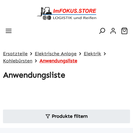
Zum Hauptinhalt springen
Wa
Ersatzteile
Elektrische Anlage
Elektrik
Kohlebürsten
Anwendungsliste
Anwendungsliste
Produkte filtern