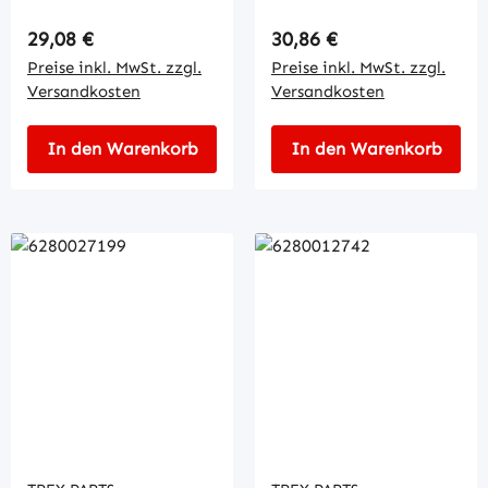
Regulärer Preis:
Regulärer Preis:
29,08 €
30,86 €
Preise inkl. MwSt. zzgl.
Preise inkl. MwSt. zzgl.
Versandkosten
Versandkosten
In den Warenkorb
In den Warenkorb