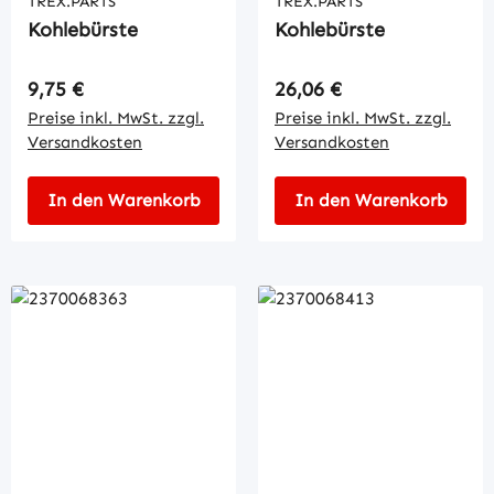
TREX.PARTS
TREX.PARTS
Kohlebürste
Kohlebürste
Regulärer Preis:
Regulärer Preis:
9,75 €
26,06 €
Preise inkl. MwSt. zzgl.
Preise inkl. MwSt. zzgl.
Versandkosten
Versandkosten
In den Warenkorb
In den Warenkorb