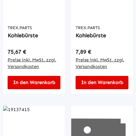
TREX.PARTS
TREX.PARTS
Kohlebürste
Kohlebürste
Regulärer Preis:
Regulärer Preis:
75,67 €
7,89 €
Preise inkl. MwSt. zzgl.
Preise inkl. MwSt. zzgl.
Versandkosten
Versandkosten
In den Warenkorb
In den Warenkorb