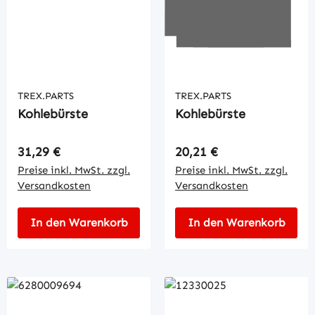
TREX.PARTS
TREX.PARTS
Kohlebürste
Kohlebürste
Regulärer Preis:
Regulärer Preis:
31,29 €
20,21 €
Preise inkl. MwSt. zzgl.
Preise inkl. MwSt. zzgl.
Versandkosten
Versandkosten
In den Warenkorb
In den Warenkorb