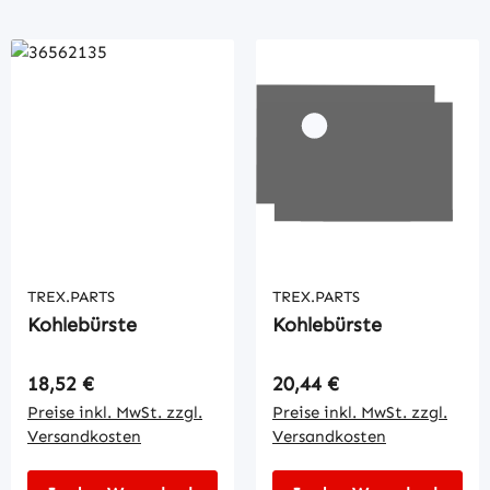
TREX.PARTS
TREX.PARTS
Kohlebürste
Kohlebürste
Regulärer Preis:
Regulärer Preis:
18,52 €
20,44 €
Preise inkl. MwSt. zzgl.
Preise inkl. MwSt. zzgl.
Versandkosten
Versandkosten