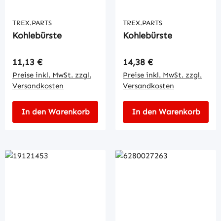
TREX.PARTS
TREX.PARTS
Kohlebürste
Kohlebürste
Regulärer Preis:
Regulärer Preis:
11,13 €
14,38 €
Preise inkl. MwSt. zzgl.
Preise inkl. MwSt. zzgl.
Versandkosten
Versandkosten
In den Warenkorb
In den Warenkorb