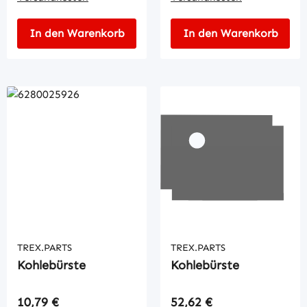
In den Warenkorb
In den Warenkorb
TREX.PARTS
TREX.PARTS
Kohlebürste
Kohlebürste
Regulärer Preis:
Regulärer Preis:
10,79 €
52,62 €