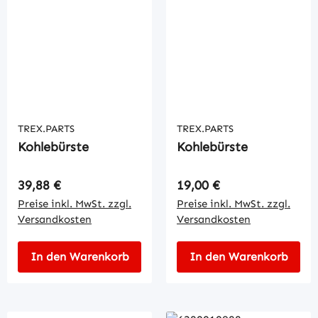
TREX.PARTS
TREX.PARTS
Kohlebürste
Kohlebürste
Regulärer Preis:
Regulärer Preis:
39,88 €
19,00 €
Preise inkl. MwSt. zzgl.
Preise inkl. MwSt. zzgl.
Versandkosten
Versandkosten
In den Warenkorb
In den Warenkorb