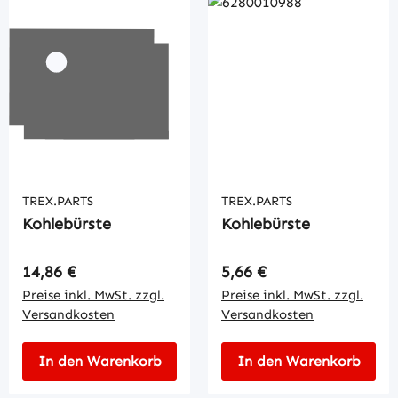
TREX.PARTS
TREX.PARTS
Kohlebürste
Kohlebürste
Regulärer Preis:
Regulärer Preis:
14,86 €
5,66 €
Preise inkl. MwSt. zzgl.
Preise inkl. MwSt. zzgl.
Versandkosten
Versandkosten
In den Warenkorb
In den Warenkorb