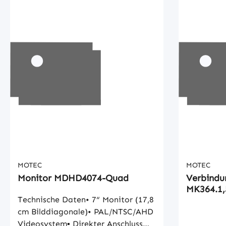
MOTEC
MOTEC
Monitor MDHD4074-Quad
Verbindu
MK364.1,
Technische Daten• 7“ Monitor (17,8
cm Bilddiagonale)• PAL/NTSC/AHD
Videosystem▪ Direkter Anschluss