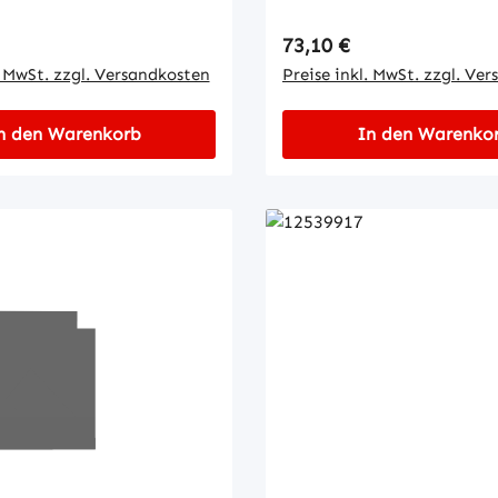
 Preis:
Regulärer Preis:
73,10 €
. MwSt. zzgl. Versandkosten
Preise inkl. MwSt. zzgl. Ve
n den Warenkorb
In den Warenko