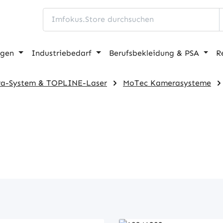
ngen
Industriebedarf
Berufsbekleidung & PSA
R
a-System & TOPLINE-Laser
MoTec Kamerasysteme