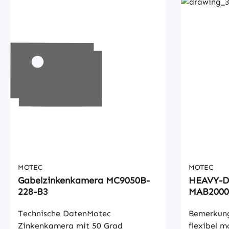
MOTEC
MOTEC
Gabelzinkenkamera MC9050B-
HEAVY-
228-B3
MAB2000
Technische DatenMotec
Bemerkung
Zinkenkamera mit 50 Grad
flexibel m