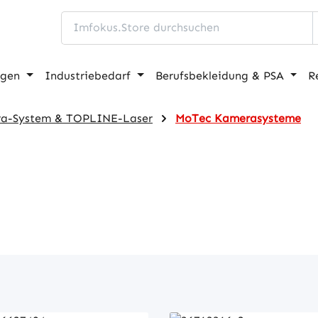
ngen
Industriebedarf
Berufsbekleidung & PSA
R
a-System & TOPLINE-Laser
MoTec Kamerasysteme