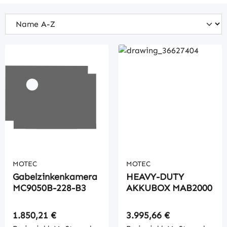
MOTEC
MOTEC
Gabelzinkenkamera
HEAVY-DUTY
MC9050B-228-B3
AKKUBOX MAB2000
Regulärer Preis:
Regulärer Preis:
1.850,21 €
3.995,66 €