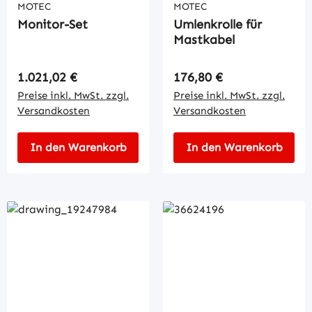
MOTEC
MOTEC
Monitor-Set
Umlenkrolle für
Mastkabel
Regulärer Preis:
Regulärer Preis:
1.021,02 €
176,80 €
Preise inkl. MwSt. zzgl.
Preise inkl. MwSt. zzgl.
Versandkosten
Versandkosten
In den Warenkorb
In den Warenkorb