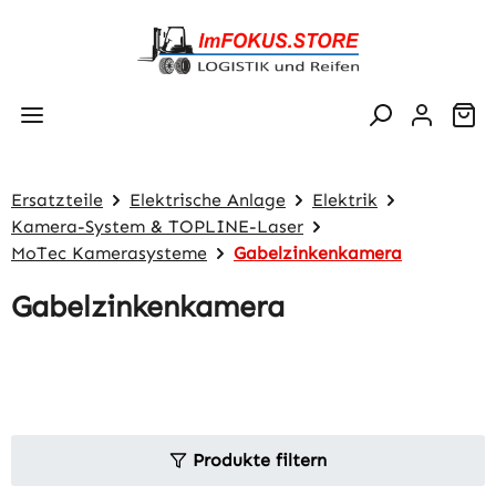
Zum Hauptinhalt springen
Wa
Ersatzteile
Elektrische Anlage
Elektrik
Kamera-System & TOPLINE-Laser
MoTec Kamerasysteme
Gabelzinkenkamera
Gabelzinkenkamera
Produkte filtern