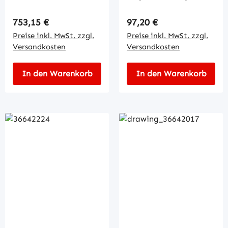
Regulärer Preis:
Regulärer Preis:
753,15 €
97,20 €
Preise inkl. MwSt. zzgl.
Preise inkl. MwSt. zzgl.
Versandkosten
Versandkosten
In den Warenkorb
In den Warenkorb