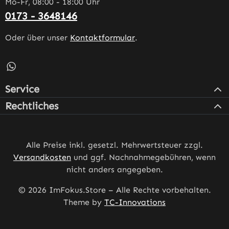
Mo-Fr, 08:00 - 18:00 Uhr
0173 - 3648146
Oder über unser
Kontaktformular
.
Schreib uns auf WhatsApp – öffnet in neuem Tab (externe
Service
Rechtliches
Alle Preise inkl. gesetzl. Mehrwertsteuer zzgl.
Versandkosten
und ggf. Nachnahmegebühren, wenn
nicht anders angegeben.
© 2026 ImFokus.Store – Alle Rechte vorbehalten.
Theme by
TC-Innovations