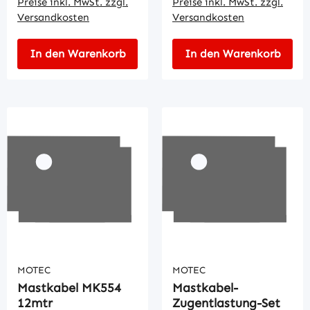
Preise inkl. MwSt. zzgl.
Preise inkl. MwSt. zzgl.
Versandkosten
Versandkosten
In den Warenkorb
In den Warenkorb
MOTEC
MOTEC
Mastkabel MK554
Mastkabel-
12mtr
Zugentlastung-Set