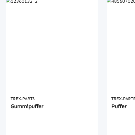
TREX.PARTS
TREX.PART
Gummipuffer
Puffer