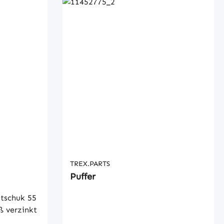
TREX.PARTS
Puffer
tschuk 55
ß verzinkt