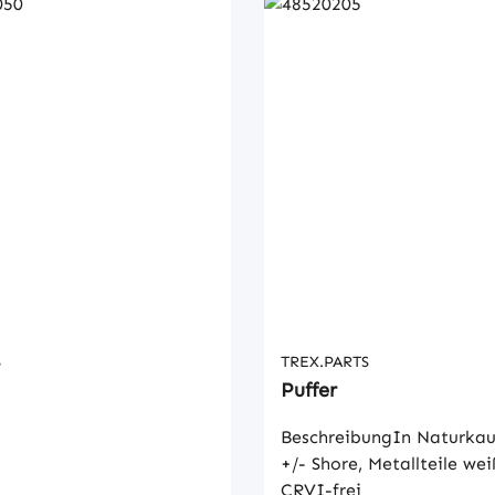
S
TREX.PARTS
Puffer
BeschreibungIn Naturkau
+/- Shore, Metallteile wei
CRVI-frei