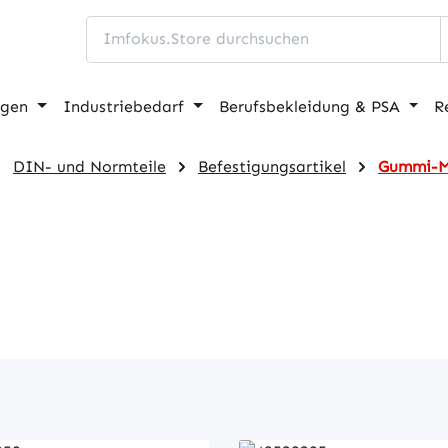
ngen
Industriebedarf
Berufsbekleidung & PSA
R
DIN- und Normteile
Befestigungsartikel
Gummi-Me