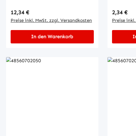
Regulärer Preis:
Regulärer
12,34 €
2,34 €
Preise inkl. MwSt. zzgl. Versandkosten
Preise inkl
In den Warenkorb
I