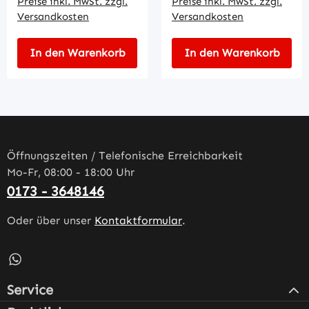
Preise inkl. MwSt. zzgl.
Preise inkl. MwSt. zzgl.
Versandkosten
Versandkosten
In den Warenkorb
In den Warenkorb
Öffnungszeiten / Telefonische Erreichbarkeit
Mo-Fr, 08:00 - 18:00 Uhr
0173 - 3648146
Oder über unser
Kontaktformular
.
Schreib uns auf WhatsApp – öffnet in neuem Tab (externe
Service