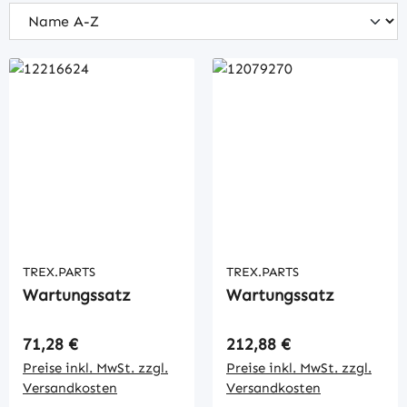
TREX.PARTS
TREX.PARTS
Wartungssatz
Wartungssatz
Regulärer Preis:
Regulärer Preis:
71,28 €
212,88 €
Preise inkl. MwSt. zzgl.
Preise inkl. MwSt. zzgl.
Versandkosten
Versandkosten