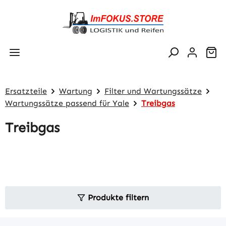
Zum Hauptinhalt springen
Wa
Ersatzteile
Wartung
Filter und Wartungssätze
Wartungssätze passend für Yale
Treibgas
Treibgas
Produkte filtern