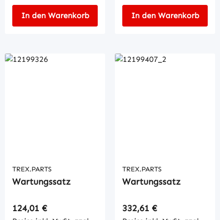
In den Warenkorb
In den Warenkorb
TREX.PARTS
TREX.PARTS
Wartungssatz
Wartungssatz
Regulärer Preis:
Regulärer Preis:
124,01 €
332,61 €