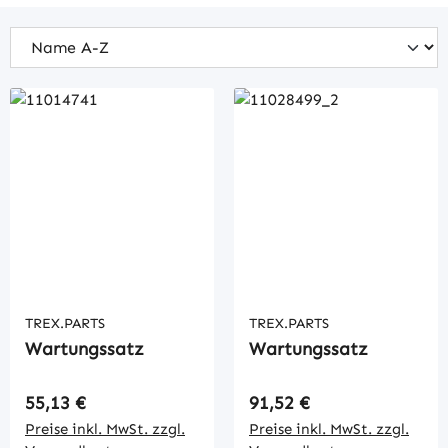
TREX.PARTS
TREX.PARTS
Wartungssatz
Wartungssatz
Regulärer Preis:
Regulärer Preis:
55,13 €
91,52 €
Preise inkl. MwSt. zzgl.
Preise inkl. MwSt. zzgl.