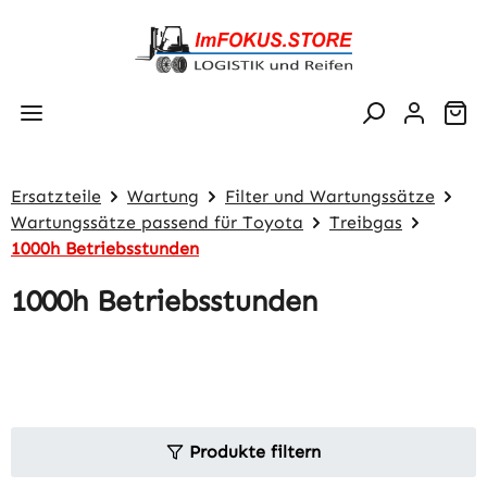
Zum Hauptinhalt springen
Wa
Ersatzteile
Wartung
Filter und Wartungssätze
Wartungssätze passend für Toyota
Treibgas
1000h Betriebsstunden
1000h Betriebsstunden
Produkte filtern