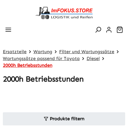
Zum Hauptinhalt springen
Wa
Ersatzteile
Wartung
Filter und Wartungssätze
Wartungssätze passend für Toyota
Diesel
2000h Betriebsstunden
2000h Betriebsstunden
Produkte filtern