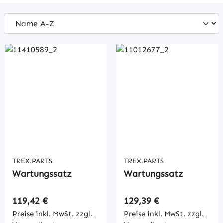
TREX.PARTS
TREX.PARTS
Wartungssatz
Wartungssatz
Regulärer Preis:
Regulärer Preis:
119,42 €
129,39 €
Preise inkl. MwSt. zzgl.
Preise inkl. MwSt. zzgl.