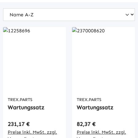
TREX.PARTS
TREX.PARTS
Wartungssatz
Wartungssatz
Regulärer Preis:
Regulärer Preis:
231,17 €
82,37 €
Preise inkl. MwSt. zzgl.
Preise inkl. MwSt. zzgl.