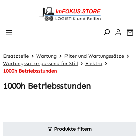
Zum Hauptinhalt springen
Wa
Ersatzteile
Wartung
Filter und Wartungssätze
Wartungssätze passend für Still
Elektro
1000h Betriebsstunden
1000h Betriebsstunden
Produkte filtern