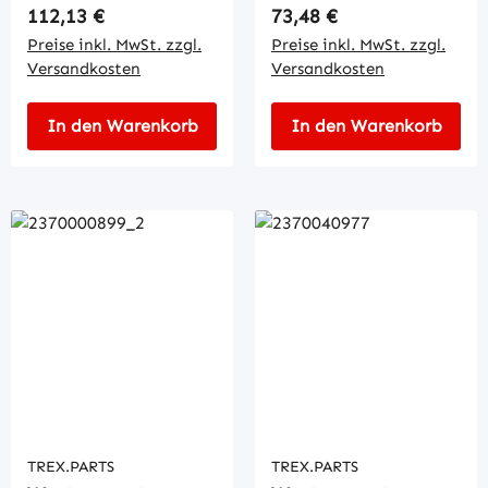
Regulärer Preis:
Regulärer Preis:
112,13 €
73,48 €
Preise inkl. MwSt. zzgl.
Preise inkl. MwSt. zzgl.
Versandkosten
Versandkosten
In den Warenkorb
In den Warenkorb
TREX.PARTS
TREX.PARTS