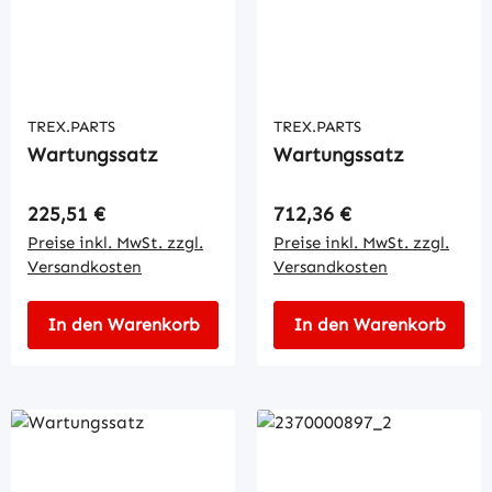
TREX.PARTS
TREX.PARTS
Wartungssatz
Wartungssatz
Regulärer Preis:
Regulärer Preis:
225,51 €
712,36 €
Preise inkl. MwSt. zzgl.
Preise inkl. MwSt. zzgl.
Versandkosten
Versandkosten
In den Warenkorb
In den Warenkorb