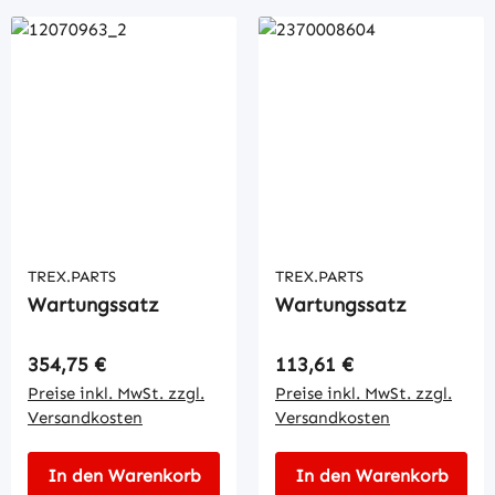
TREX.PARTS
TREX.PARTS
Wartungssatz
Wartungssatz
Regulärer Preis:
Regulärer Preis:
354,75 €
113,61 €
Preise inkl. MwSt. zzgl.
Preise inkl. MwSt. zzgl.
Versandkosten
Versandkosten
In den Warenkorb
In den Warenkorb