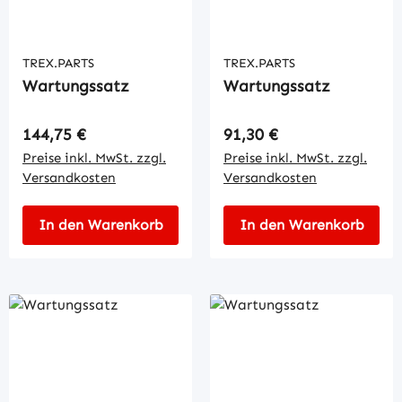
TREX.PARTS
TREX.PARTS
Wartungssatz
Wartungssatz
Regulärer Preis:
Regulärer Preis:
144,75 €
91,30 €
Preise inkl. MwSt. zzgl.
Preise inkl. MwSt. zzgl.
Versandkosten
Versandkosten
In den Warenkorb
In den Warenkorb