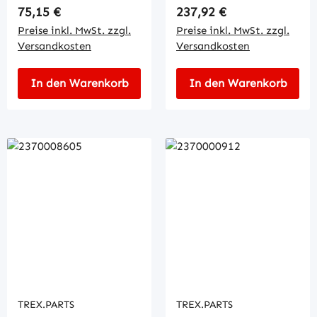
Regulärer Preis:
Regulärer Preis:
75,15 €
237,92 €
Preise inkl. MwSt. zzgl.
Preise inkl. MwSt. zzgl.
Versandkosten
Versandkosten
In den Warenkorb
In den Warenkorb
TREX.PARTS
TREX.PARTS