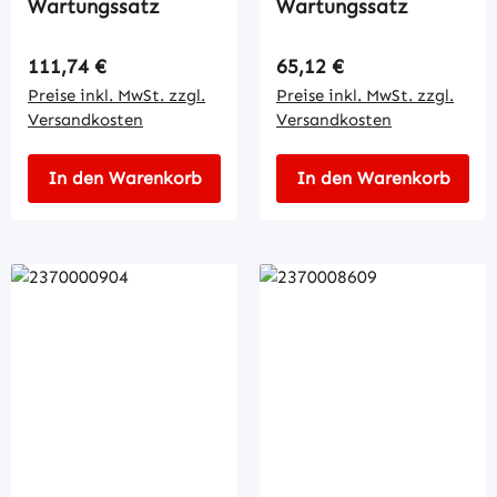
Wartungssatz
Wartungssatz
Regulärer Preis:
Regulärer Preis:
111,74 €
65,12 €
Preise inkl. MwSt. zzgl.
Preise inkl. MwSt. zzgl.
Versandkosten
Versandkosten
In den Warenkorb
In den Warenkorb