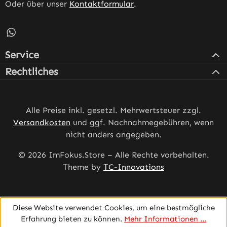
Oder über unser
Kontaktformular
.
Schreib uns auf WhatsApp – öffnet in neuem Tab (externe
Service
Rechtliches
Alle Preise inkl. gesetzl. Mehrwertsteuer zzgl.
Versandkosten
und ggf. Nachnahmegebühren, wenn
nicht anders angegeben.
© 2026 ImFokus.Store – Alle Rechte vorbehalten.
Theme by
TC-Innovations
Diese Website verwendet Cookies, um eine bestmögliche
Erfahrung bieten zu können.
Mehr Informationen ...