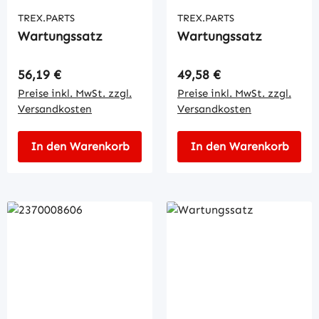
TREX.PARTS
TREX.PARTS
Wartungssatz
Wartungssatz
Regulärer Preis:
Regulärer Preis:
56,19 €
49,58 €
Preise inkl. MwSt. zzgl.
Preise inkl. MwSt. zzgl.
Versandkosten
Versandkosten
In den Warenkorb
In den Warenkorb