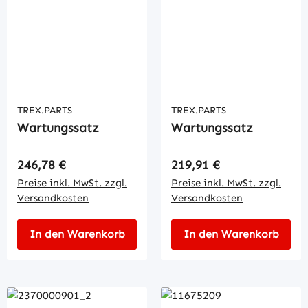
TREX.PARTS
TREX.PARTS
Wartungssatz
Wartungssatz
Regulärer Preis:
Regulärer Preis:
246,78 €
219,91 €
Preise inkl. MwSt. zzgl.
Preise inkl. MwSt. zzgl.
Versandkosten
Versandkosten
In den Warenkorb
In den Warenkorb