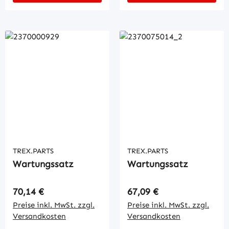
TREX.PARTS
TREX.PARTS
Wartungssatz
Wartungssatz
Regulärer Preis:
Regulärer Preis:
70,14 €
67,09 €
Preise inkl. MwSt. zzgl.
Preise inkl. MwSt. zzgl.
Versandkosten
Versandkosten