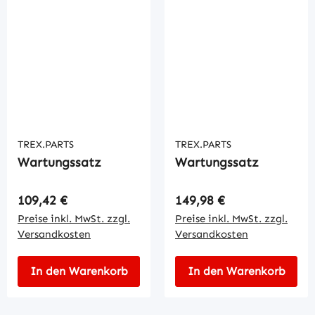
TREX.PARTS
TREX.PARTS
Wartungssatz
Wartungssatz
Regulärer Preis:
Regulärer Preis:
109,42 €
149,98 €
Preise inkl. MwSt. zzgl.
Preise inkl. MwSt. zzgl.
Versandkosten
Versandkosten
In den Warenkorb
In den Warenkorb