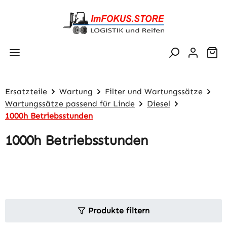
Zum Hauptinhalt springen
Wa
Ersatzteile
Wartung
Filter und Wartungssätze
Wartungssätze passend für Linde
Diesel
1000h Betriebsstunden
1000h Betriebsstunden
Produkte filtern