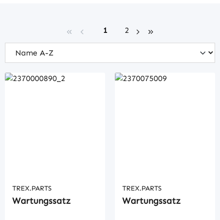
Seite
Seite
1
2
TREX.PARTS
TREX.PARTS
Wartungssatz
Wartungssatz