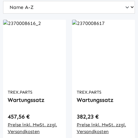
TREX.PARTS
TREX.PARTS
Wartungssatz
Wartungssatz
Regulärer Preis:
Regulärer Preis:
457,56 €
382,23 €
Preise inkl. MwSt. zzgl.
Preise inkl. MwSt. zzgl.
Versandkosten
Versandkosten