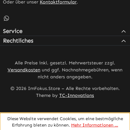
Oder über unser
Kontaktformular
.
Schreib uns auf WhatsApp – öffnet in neuem Tab (externe
Service
Rechtliches
Alle Preise inkl. gesetzl. Mehrwertsteuer zzgl.
Versandkosten
und ggf. Nachnahmegebühren, wenn
nicht anders angegeben.
© 2026 ImFokus.Store – Alle Rechte vorbehalten.
Theme by
TC-Innovations
Diese Website verwendet Cookies, um eine bestmögliche
Erfahrung bieten zu können.
Mehr Informationen ...