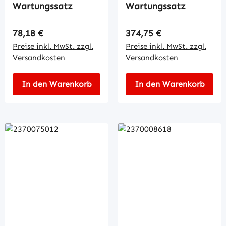
Wartungssatz
Wartungssatz
Regulärer Preis:
Regulärer Preis:
78,18 €
374,75 €
Preise inkl. MwSt. zzgl.
Preise inkl. MwSt. zzgl.
Versandkosten
Versandkosten
In den Warenkorb
In den Warenkorb