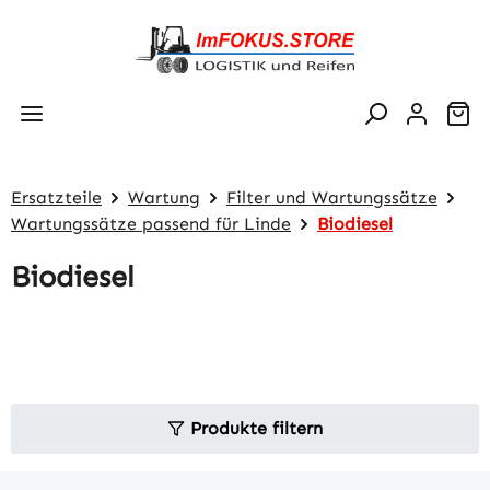
Zum Hauptinhalt springen
Wa
Ersatzteile
Wartung
Filter und Wartungssätze
Wartungssätze passend für Linde
Biodiesel
Biodiesel
Produkte filtern