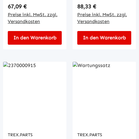
Regulärer Preis:
Regulärer Preis:
67,09 €
88,33 €
Preise inkl. MwSt. zzgl.
Preise inkl. MwSt. zzgl.
Versandkosten
Versandkosten
In den Warenkorb
In den Warenkorb
TREX.PARTS
TREX.PARTS