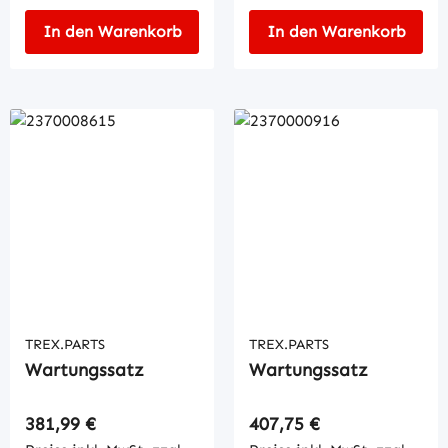
In den Warenkorb
In den Warenkorb
TREX.PARTS
TREX.PARTS
Wartungssatz
Wartungssatz
Regulärer Preis:
Regulärer Preis:
381,99 €
407,75 €