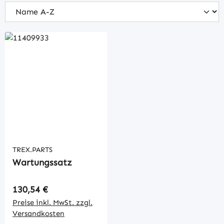
TREX.PARTS
Wartungssatz
Regulärer Preis:
130,54 €
Preise inkl. MwSt. zzgl.
Versandkosten