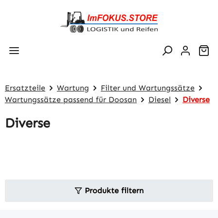
Zum Hauptinhalt springen
Wa
Ersatzteile
Wartung
Filter und Wartungssätze
Wartungssätze passend für Doosan
Diesel
Diverse
Diverse
Produkte filtern