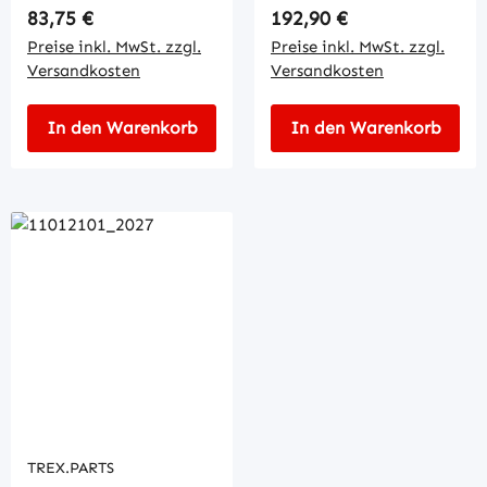
Regulärer Preis:
Regulärer Preis:
83,75 €
192,90 €
Preise inkl. MwSt. zzgl.
Preise inkl. MwSt. zzgl.
Versandkosten
Versandkosten
In den Warenkorb
In den Warenkorb
TREX.PARTS