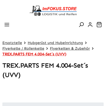
Zum Hauptinhalt springen
Wa
Ersatzteile
Hubgerüst und Hubeinrichtung
Flyerkette / Rollenkette
Flyerketten & Zubehör
TREX.PARTS FEM 4.004-Set´s (UVV)
TREX.PARTS FEM 4.004-Set´s
(UVV)