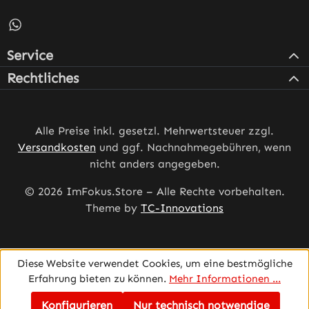
Schreib uns auf WhatsApp – öffnet in neuem Tab (externe
Service
Rechtliches
Alle Preise inkl. gesetzl. Mehrwertsteuer zzgl.
Versandkosten
und ggf. Nachnahmegebühren, wenn
nicht anders angegeben.
© 2026 ImFokus.Store – Alle Rechte vorbehalten.
Theme by
TC-Innovations
Diese Website verwendet Cookies, um eine bestmögliche
Erfahrung bieten zu können.
Mehr Informationen ...
Konfigurieren
Nur technisch notwendige