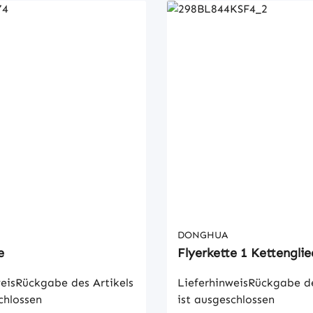
DONGHUA
e
Flyerkette 1 Kettenglie
eisRückgabe des Artikels
LieferhinweisRückgabe de
chlossen
ist ausgeschlossen