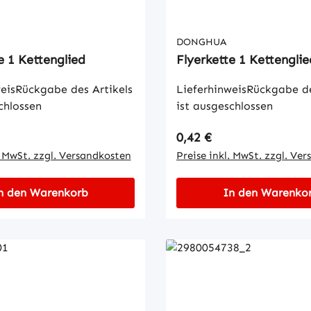
DONGHUA
e 1 Kettenglied
Flyerkette 1 Kettenglie
eisRückgabe des Artikels
LieferhinweisRückgabe de
chlossen
ist ausgeschlossen
 Preis:
Regulärer Preis:
0,42 €
. MwSt. zzgl. Versandkosten
Preise inkl. MwSt. zzgl. Ve
n den Warenkorb
In den Warenko