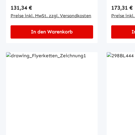
Regulärer Preis:
Regulärer
131,34 €
173,31 €
Preise inkl. MwSt. zzgl. Versandkosten
Preise inkl
In den Warenkorb
I