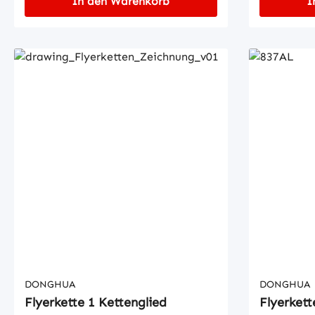
In den Warenkorb
I
DONGHUA
DONGHUA
Flyerkette 1 Kettenglied
Flyerkett