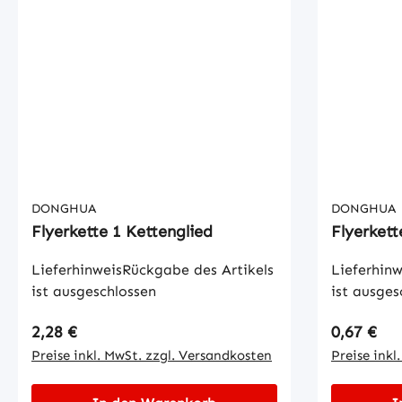
DONGHUA
DONGHUA
Flyerkette 1 Kettenglied
Flyerkett
LieferhinweisRückgabe des Artikels
Lieferhinw
ist ausgeschlossen
ist ausges
Regulärer Preis:
Regulärer
2,28 €
0,67 €
Preise inkl. MwSt. zzgl. Versandkosten
Preise inkl