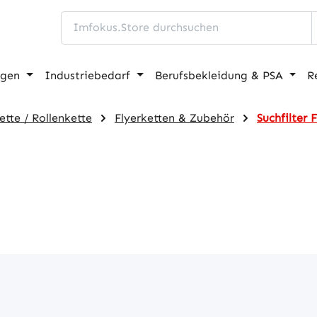
ngen
Industriebedarf
Berufsbekleidung & PSA
R
ette / Rollenkette
Flyerketten & Zubehör
Suchfilter 