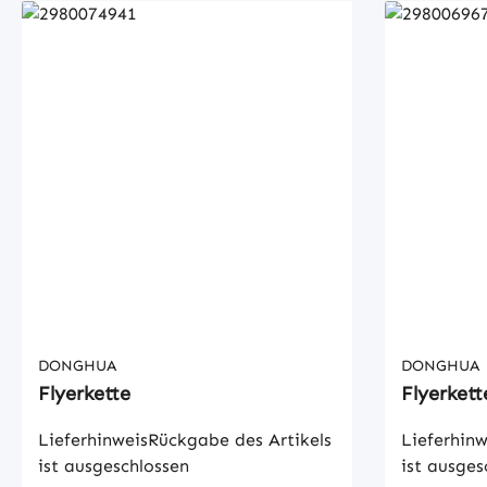
DONGHUA
DONGHUA
Flyerkette
Flyerkett
LieferhinweisRückgabe des Artikels
Lieferhinw
ist ausgeschlossen
ist ausges