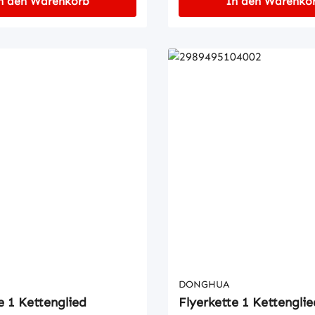
n den Warenkorb
In den Warenko
DONGHUA
e 1 Kettenglied
Flyerkette 1 Kettenglie