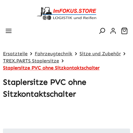
Zum Hauptinhalt springen
Wa
Ersatzteile
Fahrzeugtechnik
Sitze und Zubehör
TREX.PARTS Staplersitze
Staplersitze PVC ohne Sitzkontaktschalter
Staplersitze PVC ohne
Sitzkontaktschalter