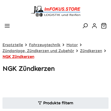
Zum Hauptinhalt springen
Wa
Ersatzteile
Fahrzeugtechnik
Motor
Zündanlage, Zündkerzen und Zubehör
Zündkerzen
NGK Zündkerzen
NGK Zündkerzen
Produkte filtern