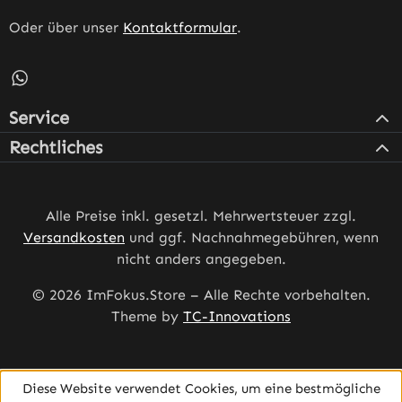
Oder über unser
Kontaktformular
.
Schreib uns auf WhatsApp – öffnet in neuem Tab (externe
Service
Rechtliches
Alle Preise inkl. gesetzl. Mehrwertsteuer zzgl.
Versandkosten
und ggf. Nachnahmegebühren, wenn
nicht anders angegeben.
© 2026 ImFokus.Store – Alle Rechte vorbehalten.
Theme by
TC-Innovations
Diese Website verwendet Cookies, um eine bestmögliche