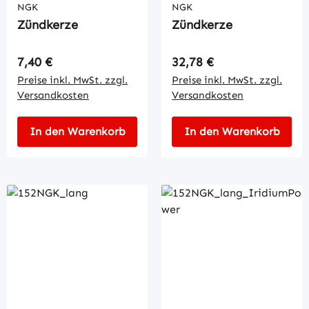
NGK
NGK
Zündkerze
Zündkerze
Regulärer Preis:
Regulärer Preis:
7,40 €
32,78 €
Preise inkl. MwSt. zzgl.
Preise inkl. MwSt. zzgl.
Versandkosten
Versandkosten
In den Warenkorb
In den Warenkorb