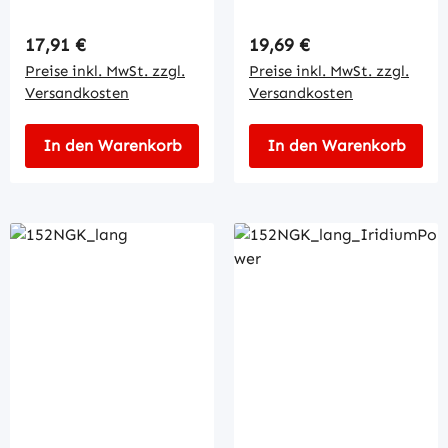
Regulärer Preis:
Regulärer Preis:
17,91 €
19,69 €
Preise inkl. MwSt. zzgl.
Preise inkl. MwSt. zzgl.
Versandkosten
Versandkosten
In den Warenkorb
In den Warenkorb