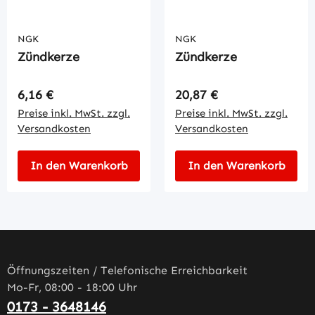
NGK
NGK
Zündkerze
Zündkerze
Regulärer Preis:
Regulärer Preis:
6,16 €
20,87 €
Preise inkl. MwSt. zzgl.
Preise inkl. MwSt. zzgl.
Versandkosten
Versandkosten
In den Warenkorb
In den Warenkorb
Öffnungszeiten / Telefonische Erreichbarkeit
Mo-Fr, 08:00 - 18:00 Uhr
0173 - 3648146