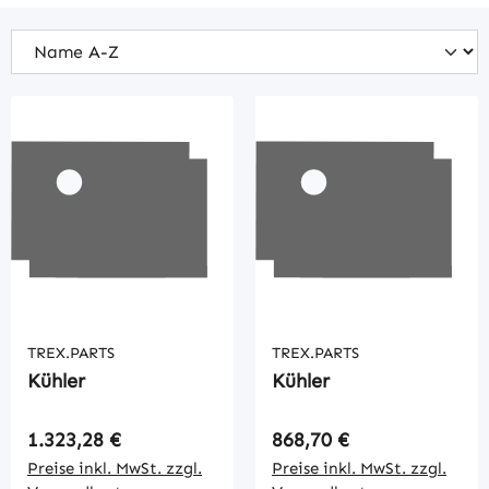
TREX.PARTS
TREX.PARTS
Kühler
Kühler
Regulärer Preis:
Regulärer Preis:
1.323,28 €
868,70 €
Preise inkl. MwSt. zzgl.
Preise inkl. MwSt. zzgl.