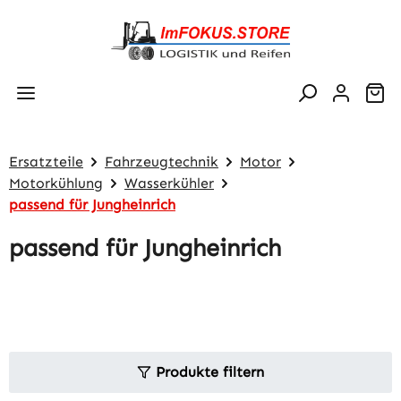
Zum Hauptinhalt springen
Wa
Ersatzteile
Fahrzeugtechnik
Motor
Motorkühlung
Wasserkühler
passend für Jungheinrich
passend für Jungheinrich
Produkte filtern