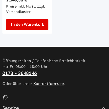
Preise inkl. MwSt. zzgl.
Versandkosten
In den Warenkorb
Öffnungszeiten / Telefonische Erreichbarkeit
Mo-Fr, 08:00 - 18:00 Uhr
0173 - 3648146
Oder über unser
Kontaktformular
.
Schreib uns auf WhatsApp – öffnet in neuem Tab (externe
Service