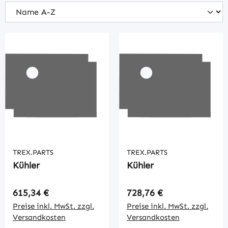
TREX.PARTS
TREX.PARTS
Kühler
Kühler
Regulärer Preis:
Regulärer Preis:
615,34 €
728,76 €
Preise inkl. MwSt. zzgl.
Preise inkl. MwSt. zzgl.
Versandkosten
Versandkosten