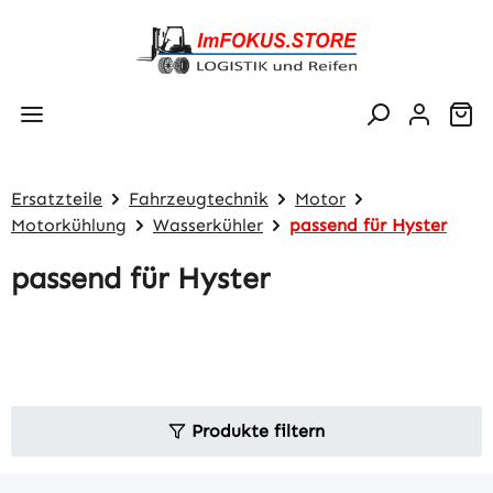
Zum Hauptinhalt springen
Wa
Ersatzteile
Fahrzeugtechnik
Motor
Motorkühlung
Wasserkühler
passend für Hyster
passend für Hyster
Produkte filtern