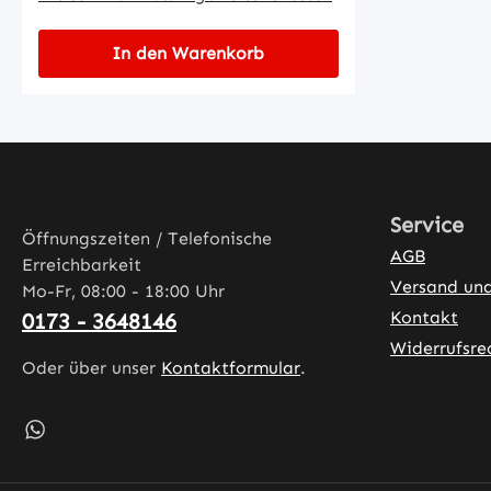
In den Warenkorb
Service
Öffnungszeiten / Telefonische
AGB
Erreichbarkeit
Versand un
Mo-Fr, 08:00 - 18:00 Uhr
Kontakt
0173 - 3648146
Widerrufsre
Oder über unser
Kontaktformular
.
Schreib uns auf WhatsApp – öffnet in neuem Tab (exter