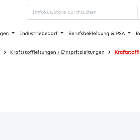
ngen
Industriebedarf
Berufsbekleidung & PSA
R
Kraftstoffleitungen / Einspritzleitungen
Kraftstoff