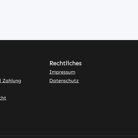
Rechtliches
Impressum
d Zahlung
Datenschutz
cht
ner Link)