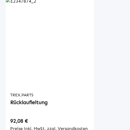
TREX.PARTS
Rücklaufleitung
Regulärer Preis:
92,08 €
Preise inkl. MwSt. zzgl. Versandkosten