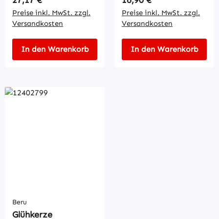
Preise inkl. MwSt. zzgl.
Preise inkl. MwSt. zzgl.
Versandkosten
Versandkosten
In den Warenkorb
In den Warenkorb
Beru
Glühkerze