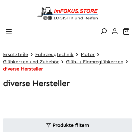
Zum Hauptinhalt springen
Wa
Ersatzteile
Fahrzeugtechnik
Motor
Glühkerzen und Zubehör
Glüh- / Flammglühkerzen
diverse Hersteller
diverse Hersteller
Produkte filtern