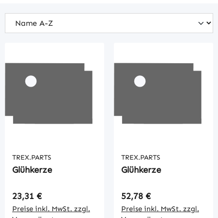
TREX.PARTS
TREX.PARTS
Glühkerze
Glühkerze
Regulärer Preis:
Regulärer Preis:
23,31 €
52,78 €
Preise inkl. MwSt. zzgl.
Preise inkl. MwSt. zzgl.