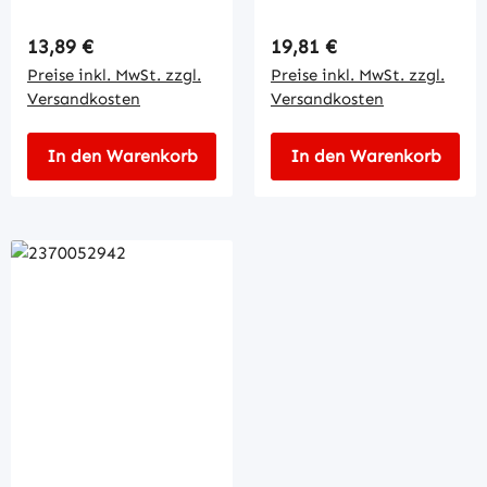
Regulärer Preis:
Regulärer Preis:
13,89 €
19,81 €
Preise inkl. MwSt. zzgl.
Preise inkl. MwSt. zzgl.
Versandkosten
Versandkosten
In den Warenkorb
In den Warenkorb