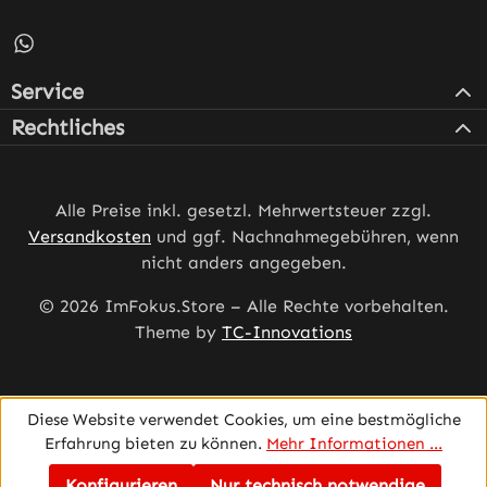
Schreib uns auf WhatsApp – öffnet in neuem Tab (externe
Service
Rechtliches
Alle Preise inkl. gesetzl. Mehrwertsteuer zzgl.
Versandkosten
und ggf. Nachnahmegebühren, wenn
nicht anders angegeben.
© 2026 ImFokus.Store – Alle Rechte vorbehalten.
Theme by
TC-Innovations
Diese Website verwendet Cookies, um eine bestmögliche
Erfahrung bieten zu können.
Mehr Informationen ...
Konfigurieren
Nur technisch notwendige