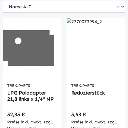
TREX.PARTS
TREX.PARTS
LPG Poladapter
Reduzierstück
21,8 links x 1/4" NP
Regulärer Preis:
Regulärer Preis:
52,35 €
5,53 €
Preise inkl. MwSt. zzgl.
Preise inkl. MwSt. zzgl.