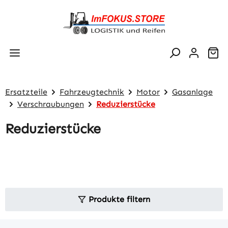
Zum Hauptinhalt springen
Wa
Ersatzteile
Fahrzeugtechnik
Motor
Gasanlage
Verschraubungen
Reduzierstücke
Reduzierstücke
Produkte filtern