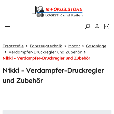
Zum Hauptinhalt springen
Wa
Ersatzteile
Fahrzeugtechnik
Motor
Gasanlage
Verdampfer-Druckregler und Zubehör
Nikki - Verdampfer-Druckregler und Zubehör
Nikki - Verdampfer-Druckregler
und Zubehör